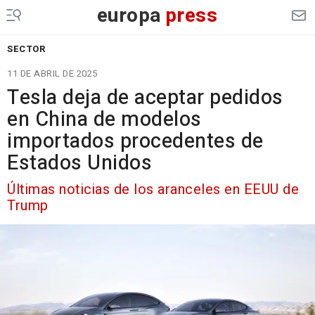
europa
press
SECTOR
11 DE ABRIL DE 2025
Tesla deja de aceptar pedidos
en China de modelos
importados procedentes de
Estados Unidos
Últimas noticias de los aranceles en EEUU de
Trump