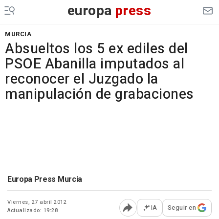
europa
press
MURCIA
Absueltos los 5 ex ediles del
PSOE Abanilla imputados al
reconocer el Juzgado la
manipulación de grabaciones
Europa Press Murcia
Viernes, 27 abril 2012
IA
Seguir en
Actualizado: 19:28
Abrir opciones para comp