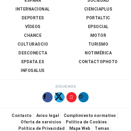
ESPAÑA
SOCIEDAD
INTERNACIONAL
CIENCIAPLUS
DEPORTES
PORTALTIC
VÍDEOS
EPSOCIAL
CHANCE
MOTOR
CULTURAOCIO
TURISMO
DESCONECTA
NOTIMÉRICA
EPDATA.ES
CONTACTOPHOTO
INFOSALUS
SÍGUENOS
Contacto
Aviso legal
Cumplimiento normativo
Oferta de servicios
Política de Cookies
Política de Privacidad
Mapa Web
Temas