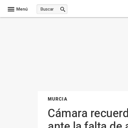
Menú
MURCIA
Cámara recuerd
ante la falta de