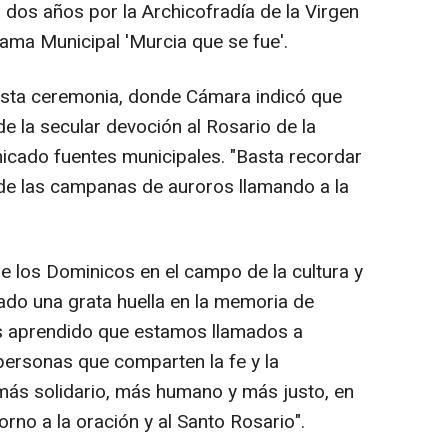
 dos años por la Archicofradía de la Virgen
rama Municipal 'Murcia que se fue'.
 esta ceremonia, donde Cámara indicó que
e la secular devoción al Rosario de la
icado fuentes municipales. "Basta recordar
de las campanas de auroros llamando a la
e los Dominicos en el campo de la cultura y
jado una grata huella en la memoria de
os aprendido que estamos llamados a
 personas que comparten la fe y la
ás solidario, más humano y más justo, en
torno a la oración y al Santo Rosario".