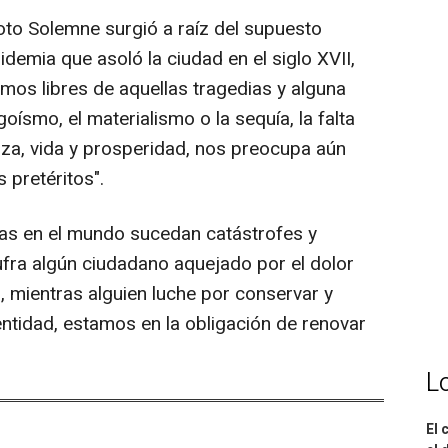
Voto Solemne surgió a raíz del supuesto
idemia que asoló la ciudad en el siglo XVII,
mos libres de aquellas tragedias y alguna
goísmo, el materialismo o la sequía, la falta
za, vida y prosperidad, nos preocupa aún
 pretéritos".
ras en el mundo sucedan catástrofes y
ufra algún ciudadano aquejado por el dolor
, mientras alguien luche por conservar y
entidad, estamos en la obligación de renovar
L
El 