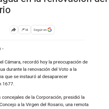
rio
IA
Seguir en
Abrir opciones para compartir
 -
gel Cámara, recordó hoy la preocupación de
gua durante la renovación del Voto a la
ia que se instauró al desaparecer
n 1677.
oncejales de la Corporación, presidió la
Concejo a la Virgen del Rosario, una remota