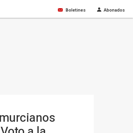
Boletines
Abonados
 murcianos
 Voto a la