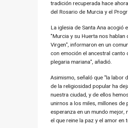
tradición recuperada hace ahora
del Rosario de Murcia y el Prog
La iglesia de Santa Ana acogió
"Murcia y su Huerta nos hablan d
Virgen", informaron en un comun
con emoción el ancestral canto 
plegaria mariana", añadió.
Asimismo, señaló que "la labor d
de la religiosidad popular ha de
nuestra ciudad, y de ellos hem
unirnos a los miles, millones de
esperanza en un mundo mejor, m
el que reine la paz y el amor en 