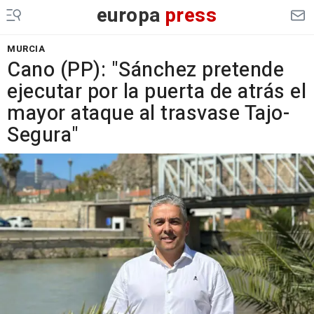
europa
press
MURCIA
Cano (PP): "Sánchez pretende
ejecutar por la puerta de atrás el
mayor ataque al trasvase Tajo-
Segura"