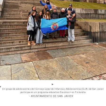
Un grupo de adolescentes del Consejo Local de Infancia y Adolescencia (CLIA) de San Javier
participa en un programa educativo Erasmus+ en Finlandia
- AYUNTAMIENTO DE SAN JAVIER