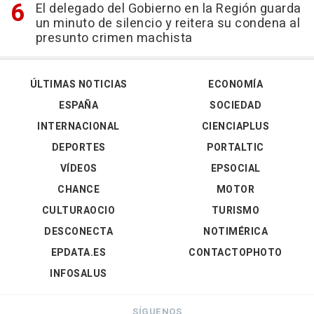
El delegado del Gobierno en la Región guarda
un minuto de silencio y reitera su condena al
presunto crimen machista
ÚLTIMAS NOTICIAS
ECONOMÍA
ESPAÑA
SOCIEDAD
INTERNACIONAL
CIENCIAPLUS
DEPORTES
PORTALTIC
VÍDEOS
EPSOCIAL
CHANCE
MOTOR
CULTURAOCIO
TURISMO
DESCONECTA
NOTIMÉRICA
EPDATA.ES
CONTACTOPHOTO
INFOSALUS
SÍGUENOS