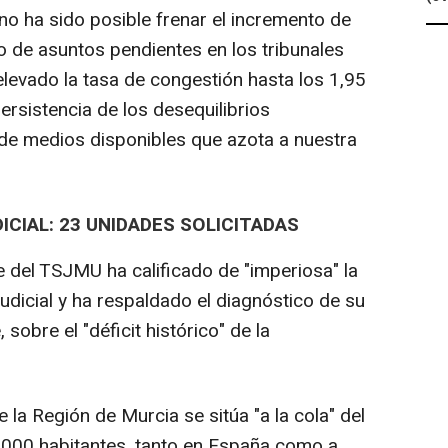
o ha sido posible frenar el incremento de
o de asuntos pendientes en los tribunales
levado la tasa de congestión hasta los 1,95
ersistencia de los desequilibrios
ia de medios disponibles que azota a nuestra
CIAL: 23 UNIDADES SOLICITADAS
te del TSJMU ha calificado de "imperiosa" la
judicial y ha respaldado el diagnóstico de su
sobre el "déficit histórico" de la
 la Región de Murcia se sitúa "a la cola" del
000 habitantes, tanto en España como a