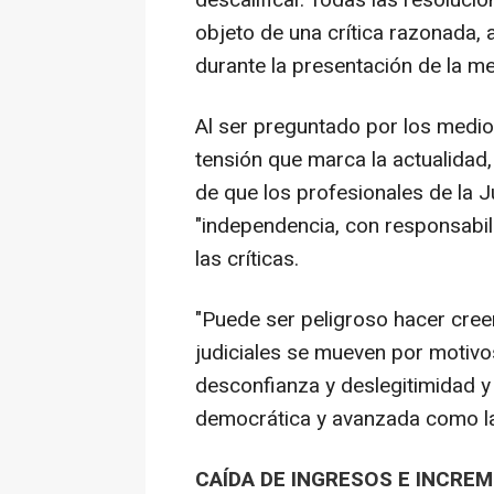
descalificar. Todas las resoluci
objeto de una crítica razonada
durante la presentación de la mem
Al ser preguntado por los medio
tensión que marca la actualidad
de que los profesionales de la J
"independencia, con responsabili
las críticas.
"Puede ser peligroso hacer creer
judiciales se mueven por motivo
desconfianza y deslegitimidad y
democrática y avanzada como la
CAÍDA DE INGRESOS E INCRE