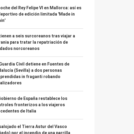
coche del Rey Felipe VI en Mallorca: así es
deportivo de edición limitada 'Made in
in'
ienen a seis surcoreanos tras viajar a
ania para tratar la repatriación de
ldados norcoreanos
Guardia Civil detiene en Fuentes de
alucía (Sevilla) a dos personas
prendidas in fraganti robando
alizadores
Gobierno de España restablece los
troles fronterizos a los viajeros
cedentes de Italia
alojado el Tierra Astur del Vasco
iedo) por el incendio de una parrilla