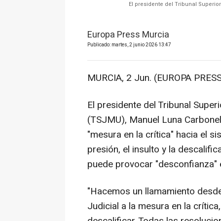
El presidente del Tribunal Superi
Europa Press Murcia
Publicado: martes, 2 junio 2026 13:47
MURCIA, 2 Jun. (EUROPA PRESS
El presidente del Tribunal Super
(TSJMU), Manuel Luna Carbonell
"mesura en la crítica" hacia el si
presión, el insulto y la descalifi
puede provocar "desconfianza" e
"Hacemos un llamamiento desde 
Judicial a la mesura en la crítica