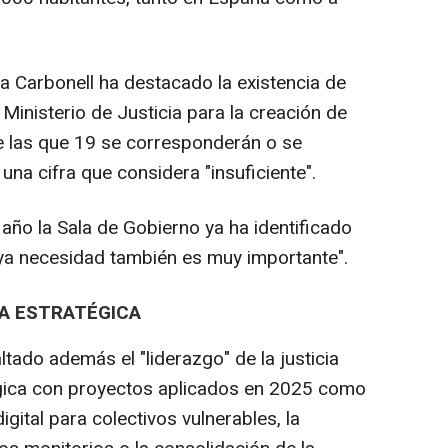
na Carbonell ha destacado la existencia de
Ministerio de Justicia para la creación de
de las que 19 se corresponderán o se
 una cifra que considera "insuficiente".
 año la Sala de Gobierno ya ha identificado
uya necesidad también es muy importante".
DA ESTRATÉGICA
tado además el "liderazgo" de la justicia
gica con proyectos aplicados en 2025 como
digital para colectivos vulnerables, la