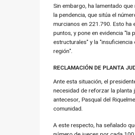
Sin embargo, ha lamentado que n
la pendencia, que sitúa el númer
murcianos en 221.790. Esto ha e
puntos, y pone en evidencia "la p
estructurales" y la "insuficienc
región".
RECLAMACIÓN DE PLANTA JUDI
Ante esta situación, el presiden
necesidad de reforzar la planta 
antecesor, Pasqual del Riquelme, 
comunidad.
A este respecto, ha señalado que
número de jueces por cada 100.