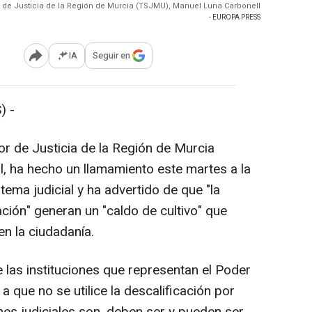
or de Justicia de la Región de Murcia (TSJMU), Manuel Luna Carbonell
- EUROPA PRESS
IA
Seguir en
Abrir opciones para compartir
) -
ior de Justicia de la Región de Murcia
, ha hecho un llamamiento este martes a la
stema judicial y ha advertido de que "la
cación" generan un "caldo de cultivo" que
n la ciudadanía.
las instituciones que representan el Poder
, a que no se utilice la descalificación por