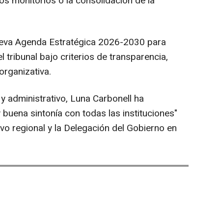
s monitorios o la consolidación de la
ueva Agenda Estratégica 2026-2030 para
l tribunal bajo criterios de transparencia,
organizativa.
 y administrativo, Luna Carbonell ha
buena sintonía con todas las instituciones"
ivo regional y la Delegación del Gobierno en