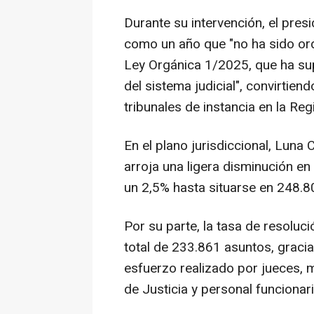
Durante su intervención, el pres
como un año que "no ha sido ordi
Ley Orgánica 1/2025, que ha su
del sistema judicial", convirtie
tribunales de instancia en la Reg
En el plano jurisdiccional, Luna
arroja una ligera disminución en
un 2,5% hasta situarse en 248.8
Por su parte, la tasa de resoluc
total de 233.861 asuntos, gracia
esfuerzo realizado por jueces, 
de Justicia y personal funcionari