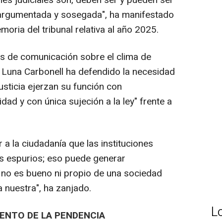
ones judiciales son, deben ser y pueden ser
, argumentada y sosegada", ha manifestado
oria del tribunal relativa al año 2025.
s de comunicación sobre el clima de
, Luna Carbonell ha defendido la necesidad
usticia ejerzan su función con
dad y con única sujeción a la ley" frente a
 a la ciudadanía que las instituciones
s espurios; eso puede generar
 no es bueno ni propio de una sociedad
 nuestra", ha zanjado.
L
MENTO DE LA PENDENCIA