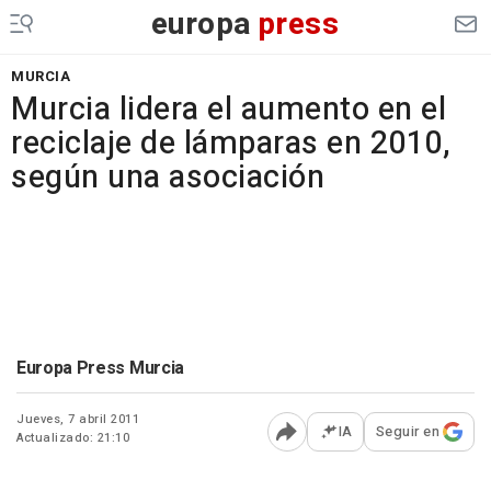
europa
press
MURCIA
Murcia lidera el aumento en el
reciclaje de lámparas en 2010,
según una asociación
Europa Press Murcia
Jueves, 7 abril 2011
IA
Seguir en
Actualizado: 21:10
Abrir opciones para comp