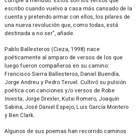
cumple a menudo. Estos son los versos que
escribo cuando vuelvo a casa más cansado de la
cuenta y pretendo armar con ellos, los pilares de
una nueva revolución que, como todas, está
destinada a no ser", añade.
Pablo Ballesteros (Cieza, 1998) nace
poéticamente al amparo de versos de los que
luego fueron compañeros en su camino:
Francisco Sierra Ballesteros, Daniel Buendía,
Jorge Andreu y Pedro Teruel. Cultivó su pulsión
poética con canciones y/o versos de Robe
Iniesta, Jorge Drexler, Kutxi Romero, Joaquín
Sabina, José Daniel Espejo, Luis García Montero
y Ben Clark.
Algunos de sus poemas han recorrido caminos