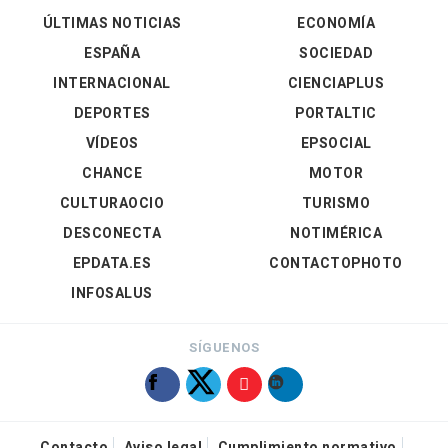
ÚLTIMAS NOTICIAS
ECONOMÍA
ESPAÑA
SOCIEDAD
INTERNACIONAL
CIENCIAPLUS
DEPORTES
PORTALTIC
VÍDEOS
EPSOCIAL
CHANCE
MOTOR
CULTURAOCIO
TURISMO
DESCONECTA
NOTIMÉRICA
EPDATA.ES
CONTACTOPHOTO
INFOSALUS
SÍGUENOS
Contacto
Aviso legal
Cumplimiento normativo