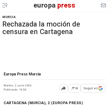
europa
press
MURCIA
Rechazada la moción de
censura en Cartagena
Europa Press Murcia
Martes, 2 junio 2026
IA
Seguir en
Publicado: 16:06
Abrir opciones para comp
CARTAGENA (MURCIA), 2 (EUROPA PRESS)