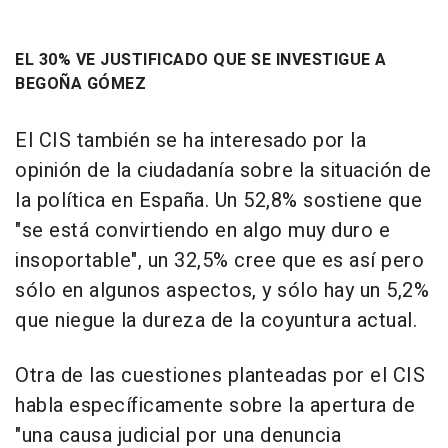
EL 30% VE JUSTIFICADO QUE SE INVESTIGUE A
BEGOÑA GÓMEZ
El CIS también se ha interesado por la
opinión de la ciudadanía sobre la situación de
la política en España. Un 52,8% sostiene que
"se está convirtiendo en algo muy duro e
insoportable", un 32,5% cree que es así pero
sólo en algunos aspectos, y sólo hay un 5,2%
que niegue la dureza de la coyuntura actual.
Otra de las cuestiones planteadas por el CIS
habla específicamente sobre la apertura de
"una causa judicial por una denuncia