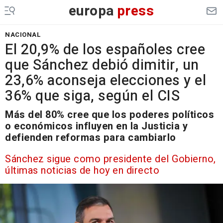
europa
press
NACIONAL
El 20,9% de los españoles cree
que Sánchez debió dimitir, un
23,6% aconseja elecciones y el
36% que siga, según el CIS
Más del 80% cree que los poderes políticos
o económicos influyen en la Justicia y
defienden reformas para cambiarlo
Sánchez sigue como presidente del Gobierno,
últimas noticias de hoy en directo