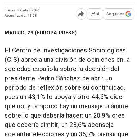
Lunes, 29 abril 2024
IA
Seguir en
Actualizado: 15:28
Abrir opciones para comp
MADRID, 29 (EUROPA PRESS)
El Centro de Investigaciones Sociológicas
(CIS) aprecia una división de opiniones en la
sociedad española sobre la decisión del
presidente Pedro Sánchez de abrir un
periodo de reflexión sobre su continuidad,
pues un 43,1% lo apoya y otro 44,6% dice
que no, y tampoco hay un mensaje unánime
sobre lo que debería hacer: un 20,9% cree
que debería dimitir, un 23,6% aconseja
adelantar elecciones y un 36,7% piensa que