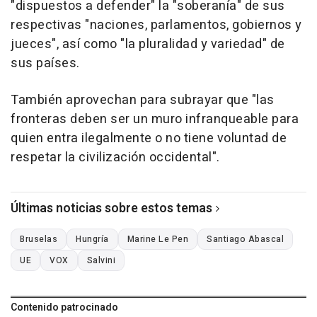
"dispuestos a defender" la "soberanía" de sus
respectivas "naciones, parlamentos, gobiernos y
jueces", así como "la pluralidad y variedad" de
sus países.
También aprovechan para subrayar que "las
fronteras deben ser un muro infranqueable para
quien entra ilegalmente o no tiene voluntad de
respetar la civilización occidental".
Últimas noticias sobre estos temas
Bruselas
Hungría
Marine Le Pen
Santiago Abascal
UE
VOX
Salvini
Contenido patrocinado