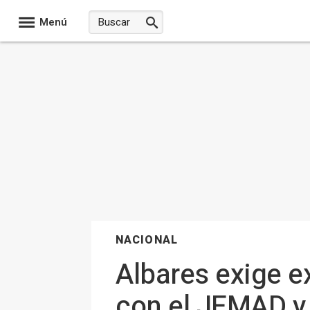
Menú
NACIONAL
Albares exige e
con el JEMAD y l