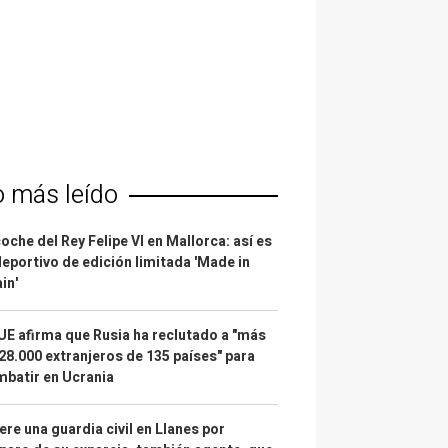
o más leído
coche del Rey Felipe VI en Mallorca: así es
deportivo de edición limitada 'Made in
in'
UE afirma que Rusia ha reclutado a "más
28.000 extranjeros de 135 países" para
batir en Ucrania
re una guardia civil en Llanes por