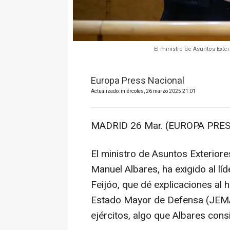
El ministro de Asuntos Ext
Europa Press Nacional
Actualizado: miércoles, 26 marzo 2025 21:01
MADRID 26 Mar. (EUROPA PRES
El ministro de Asuntos Exterior
Manuel Albares, ha exigido al lí
Feijóo, que dé explicaciones al 
Estado Mayor de Defensa (JEMAD
ejércitos, algo que Albares consid