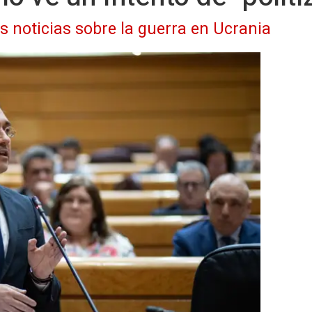
as noticias sobre la guerra en Ucrania