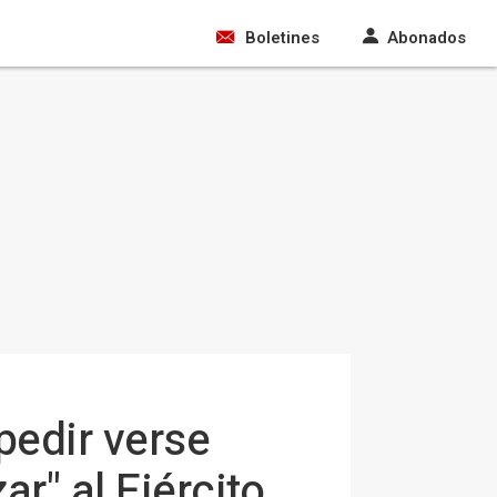
Boletines
Abonados
pedir verse
ar" al Ejército