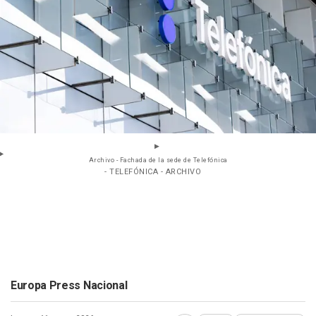
Archivo - Fachada de la sede de Telefónica
- TELEFÓNICA - ARCHIVO
Europa Press Nacional