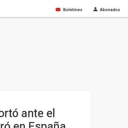
Boletines
Abonados
ortó ante el
tró en España