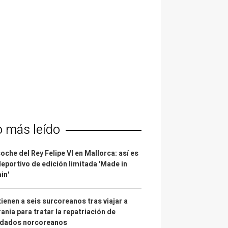
o más leído
coche del Rey Felipe VI en Mallorca: así es
deportivo de edición limitada 'Made in
in'
ienen a seis surcoreanos tras viajar a
ania para tratar la repatriación de
ldados norcoreanos