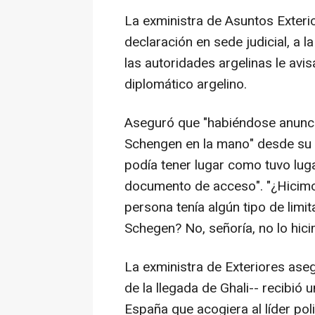
La exministra de Asuntos Exteri
declaración en sede judicial, a 
las autoridades argelinas le avi
diplomático argelino.
Aseguró que "habiéndose anuncia
Schengen en la mano" desde su M
podía tener lugar como tuvo lugar
documento de acceso". "¿Hicimo
persona tenía algún tipo de limita
Schegen? No, señoría, no lo hici
La exministra de Exteriores aseg
de la llegada de Ghali-- recibió 
España que acogiera al líder pol