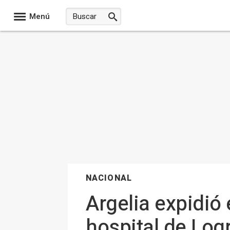
Menú
NACIONAL
Argelia expidió 
hospital de Log