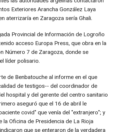
tes las autoridades argelinas contactaron
untos Exteriores Arancha González Laya
n aterrizaría en Zaragoza sería Ghali.
igada Provincial de Información de Logroño
a tenido acceso Europa Press, que obra en la
ión Número 7 de Zaragoza, donde se
 líder polisario.
te de Benbatouche al informe en el que
alidad de testigos-- del coordinador de
el hospital y del gerente del centro sanitario
primero aseguró que el 16 de abril le
aciente covid" que venía del "extranjero"; y
e la Oficina de Presidencia de La Rioja
 indicaron que se enteraron de la verdadera