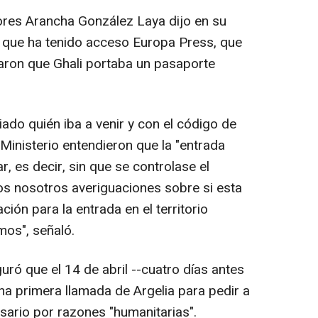
ores Arancha González Laya dijo en su
la que ha tenido acceso Europa Press, que
saron que Ghali portaba un pasaporte
do quién iba a venir y con el código de
inisterio entendieron que la "entrada
, es decir, sin que se controlase el
s nosotros averiguaciones sobre si esta
ción para la entrada en el territorio
mos", señaló.
uró que el 14 de abril --cuatro días antes
una primera llamada de Argelia para pedir a
isario por razones "humanitarias".