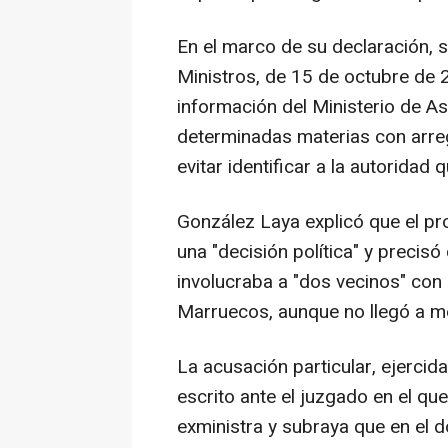
En el marco de su declaración,
Ministros, de 15 de octubre de 2
información del Ministerio de As
determinadas materias con arreg
evitar identificar a la autoridad 
González Laya explicó que el pr
una "decisión política" y precis
involucraba a "dos vecinos" con "
Marruecos, aunque no llegó a me
La acusación particular, ejercid
escrito ante el juzgado en el qu
exministra y subraya que en el d