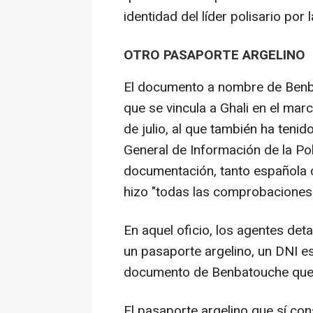
identidad del líder polisario por 
OTRO PASAPORTE ARGELINO
El documento a nombre de Benb
que se vincula a Ghali en el mar
de julio, al que también ha teni
General de Información de la Pol
documentación, tanto española co
hizo "todas las comprobaciones r
En aquel oficio, los agentes det
un pasaporte argelino, un DNI e
documento de Benbatouche que G
El pasaporte argelino que sí con