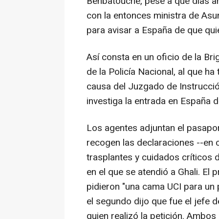
Benbatouche, pese a que días an
con la entonces ministra de As
para avisar a España de que quie
Así consta en un oficio de la Br
de la Policía Nacional, al que h
causa del Juzgado de Instrucc
investiga la entrada en España del
Los agentes adjuntan el pasapor
recogen las declaraciones --en c
trasplantes y cuidados críticos d
en el que se atendió a Ghali. El 
pidieron "una cama UCI para un p
el segundo dijo que fue el jefe d
quien realizó la petición. Ambos