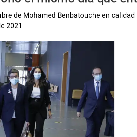
mbre de Mohamed Benbatouche en calidad d
 de 2021