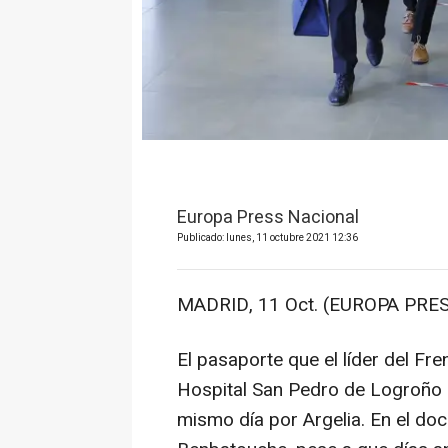
Europa Press Nacional
Publicado: lunes, 11 octubre 2021 12:36
MADRID, 11 Oct. (EUROPA PRES
El pasaporte que el líder del Fre
Hospital San Pedro de Logroño 
mismo día por Argelia. En el d