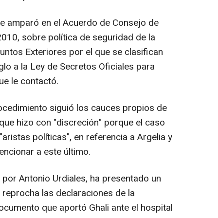
 se amparó en el Acuerdo de Consejo de
010, sobre política de seguridad de la
untos Exteriores por el que se clasifican
lo a la Ley de Secretos Oficiales para
que le contactó.
ocedimiento siguió los cauces propios de
ó que hizo con "discreción" porque el caso
aristas políticas", en referencia a Argelia y
ncionar a este último.
a por Antonio Urdiales, ha presentado un
e reprocha las declaraciones de la
ocumento que aportó Ghali ante el hospital