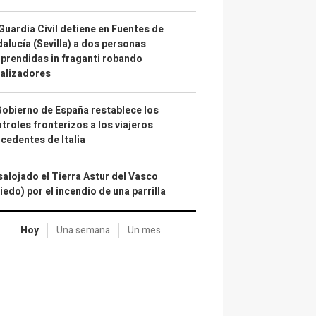
Guardia Civil detiene en Fuentes de
alucía (Sevilla) a dos personas
prendidas in fraganti robando
alizadores
Gobierno de España restablece los
troles fronterizos a los viajeros
cedentes de Italia
alojado el Tierra Astur del Vasco
iedo) por el incendio de una parrilla
Hoy
Una semana
Un mes