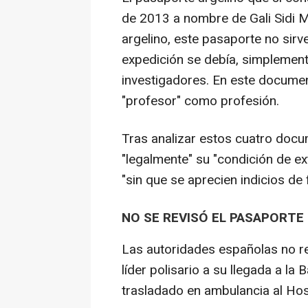
de 2013 a nombre de Gali Sidi 
argelino, este pasaporte no sirve
expedición se debía, simplemente
investigadores. En este docume
"profesor" como profesión.
Tras analizar estos cuatro docu
"legalmente" su "condición de ex
"sin que se aprecien indicios de
NO SE REVISÓ EL PASAPORTE
Las autoridades españolas no r
líder polisario a su llegada a l
trasladado en ambulancia al Ho