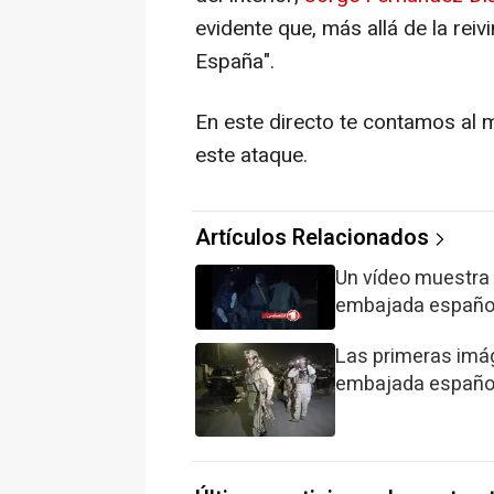
evidente que, más allá de la reiv
España".
En este directo te contamos al 
este ataque.
Artículos Relacionados
Un vídeo muestra 
embajada españo
Las primeras imág
embajada español