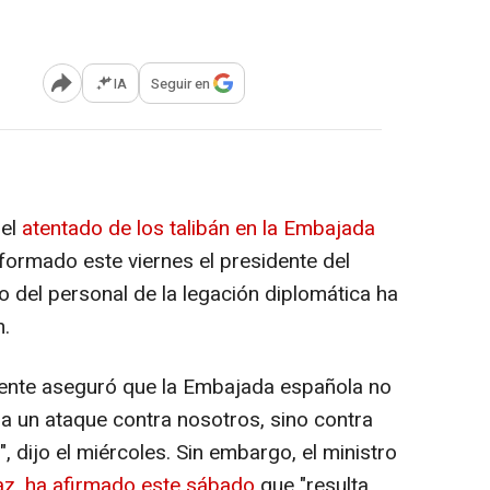
IA
Seguir en
Abrir opciones para compartir
 el
atentado de los talibán en la Embajada
nformado este viernes el presidente del
o del personal de la legación diplomática ha
n.
ente aseguró que la Embajada española no
era un ataque contra nosotros, sino contra
dijo el miércoles. Sin embargo, el ministro
z, ha afirmado este sábado
que "resulta