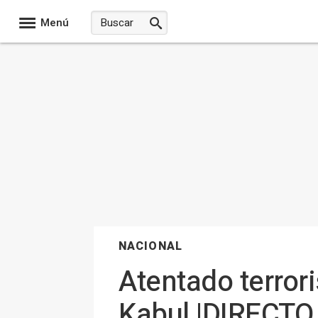
Menú
NACIONAL
Atentado terror
Kabul |DIRECTO