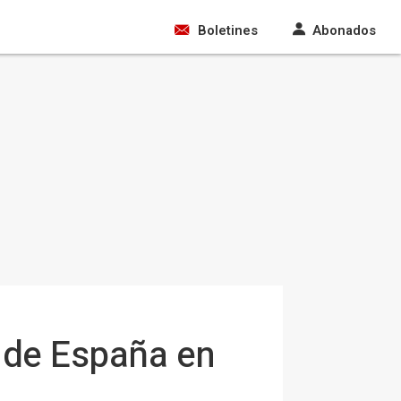
Boletines
Abonados
a de España en