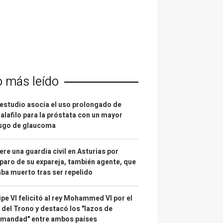
o más leído
estudio asocia el uso prolongado de
alafilo para la próstata con un mayor
esgo de glaucoma
re una guardia civil en Asturias por
paro de su expareja, también agente, que
ba muerto tras ser repelido
ipe VI felicitó al rey Mohammed VI por el
 del Trono y destacó los "lazos de
rmandad" entre ambos países