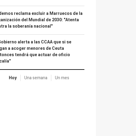
emos reclama excluir a Marruecos de la
anización del Mundial de 2030: "Atenta
tra la soberanía nacional"
Gobierno alerta a las CCAA que si se
gan a acoger menores de Ceuta
tonces tendrá que actuar de oficio
calía"
Hoy
Una semana
Un mes