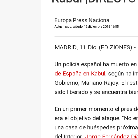
Europa Press Nacional
Actualizado: sábado, 12 diciembre 2015 16:55
MADRID, 11 Dic. (EDIZIONES) -
Un policía español ha muerto en
de España en Kabul
, según ha i
Gobierno, Mariano Rajoy. El rest
sido liberado y se encuentra bie
En un primer momento el presid
era el objetivo del ataque. "No 
una casa de huéspedes próxima", 
del Interior,
Jorge Fernández Día