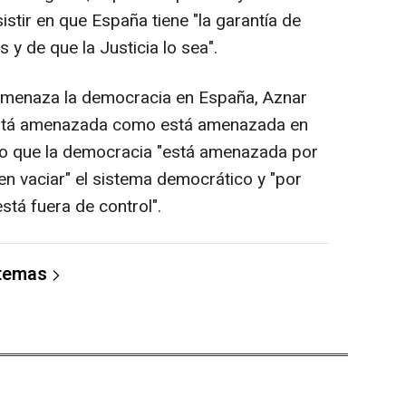
istir en que España tiene "la garantía de
 y de que la Justicia lo sea".
amenaza la democracia en España, Aznar
Está amenazada como está amenazada en
ado que la democracia "está amenazada por
en vaciar" el sistema democrático y "por
stá fuera de control".
 temas