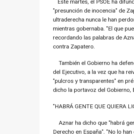
Este martes, el PSOE ha difund
"presunción de inocencia" de Za
ultraderecha nunca le han perdo
mientras gobernaba. "El que pued
recordando las palabras de Azna
contra Zapatero.
También el Gobierno ha defendi
del Ejecutivo, a la vez que ha r
"pulcros y transparentes" en pr
dicho la portavoz del Gobierno, 
"HABRÁ GENTE QUE QUIERA LI
Aznar ha dicho que "habrá gent
Derecho en España". "No lo han 