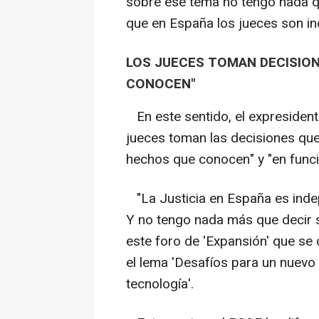
sobre ese tema no tengo nada qu
que en España los jueces son in
LOS JUECES TOMAN DECISION
CONOCEN"
En este sentido, el expresiden
jueces toman las decisiones que
hechos que conocen" y "en funci
"La Justicia en España es indep
Y no tengo nada más que decir 
este foro de 'Expansión' que se 
el lema 'Desafíos para un nuevo 
tecnología'.