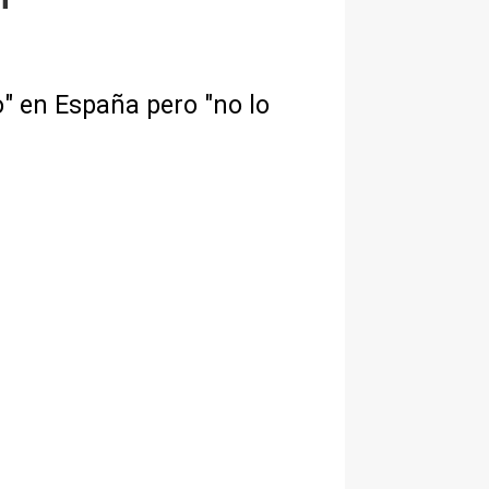
o" en España pero "no lo