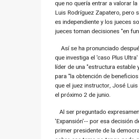
que no quería entrar a valorar la
Luis Rodríguez Zapatero, pero sí
es independiente y los jueces s
jueces toman decisiones "en fu
Así se ha pronunciado después 
que investiga el 'caso Plus Ultr
líder de una "estructura estable 
para "la obtención de beneficios
que el juez instructor, José Lui
el próximo 2 de junio.
Al ser preguntado expresamente 
'Expansión'-- por esa decisión d
primer presidente de la democra