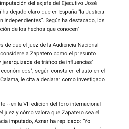
 imputación del exjefe del Ejecutivo José
 ha dejado claro que en España "la Justicia
on independientes". Según ha destacado, los
nción de los hechos que conocen".
de que el juez de la Audiencia Nacional
a' considere a Zapatero como el presunto
y jerarquizada de tráfico de influencias"
 económicos", según consta en el auto en el
s Calama, le cita a declarar como investigado
--en la VII edición del foro internacional
el juez y cómo valora que Zapatero sea el
cia imputado, Aznar ha replicado: "Yo