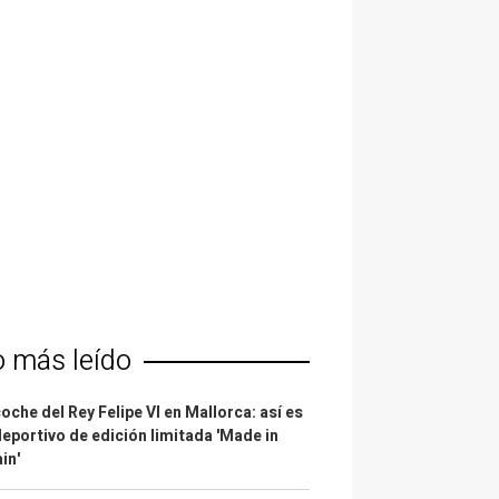
o más leído
coche del Rey Felipe VI en Mallorca: así es
deportivo de edición limitada 'Made in
in'