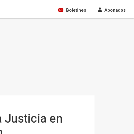
Boletines
Abonados
a Justicia en
n