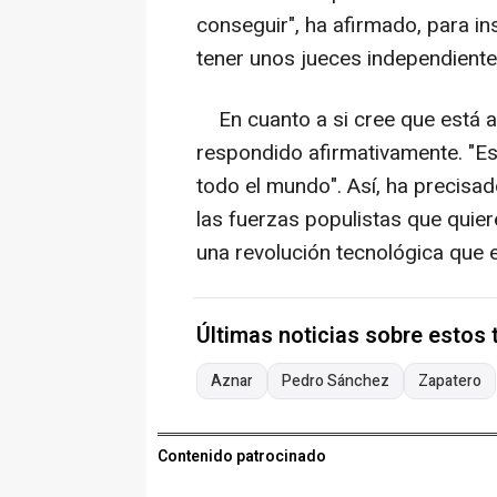
conseguir", ha afirmado, para ins
tener unos jueces independientes
En cuanto a si cree que está 
respondido afirmativamente. "
todo el mundo". Así, ha precis
las fuerzas populistas que quier
una revolución tecnológica que e
Últimas noticias sobre estos
Aznar
Pedro Sánchez
Zapatero
Contenido patrocinado