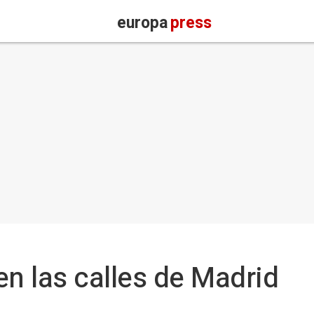
europa
press
en las calles de Madrid