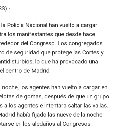
S) -
 la Policía Nacional han vuelto a cargar
tra los manifestantes que desde hace
lrededor del Congreso. Los congregados
ro de seguridad que protege las Cortes y
antidisturbios, lo que ha provocado una
del centro de Madrid.
 noche, los agentes han vuelto a cargar en
 pelotas de gomas, después de que un grupo
a los agentes e intentara saltar las vallas.
adrid había fijado las nueve de la noche
starse en los aledaños al Congresos.