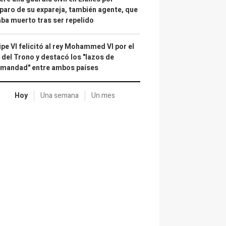
paro de su expareja, también agente, que
ba muerto tras ser repelido
ipe VI felicitó al rey Mohammed VI por el
 del Trono y destacó los "lazos de
rmandad" entre ambos países
Hoy
Una semana
Un mes