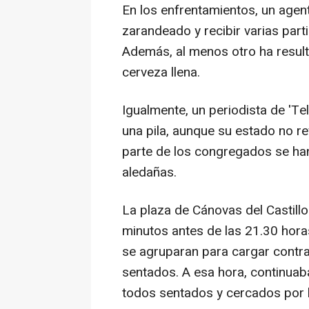
En los enfrentamientos, un agent
zarandeado y recibir varias par
Además, al menos otro ha resulta
cerveza llena.
Igualmente, un periodista de 'Te
una pila, aunque su estado no re
parte de los congregados se ha
aledañas.
La plaza de Cánovas del Castil
minutos antes de las 21.30 hora
se agruparan para cargar contr
sentados. A esa hora, continuab
todos sentados y cercados por la