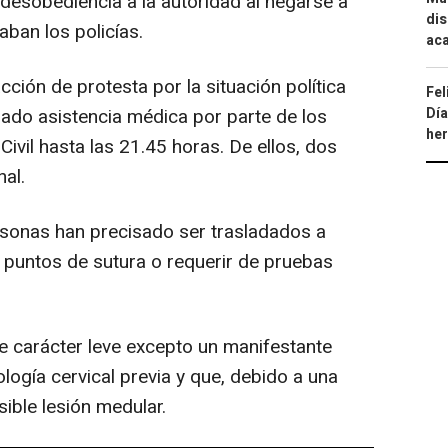
 desobediencia a la autoridad al negarse a
dis
aban los policías.
aca
ción de protesta por la situación política
Fel
ado asistencia médica por parte de los
Día
he
Civil hasta las 21.45 horas. De ellos, dos
nal.
ersonas han precisado ser trasladados a
r puntos de sutura o requerir de pruebas
e carácter leve excepto un manifestante
logía cervical previa y que, debido a una
sible lesión medular.