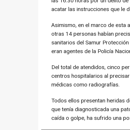
las 16.30 horas por un delito de
acatar las instrucciones que le d
Asimismo, en el marco de esta ac
otras 14 personas habían precis
sanitarios del Samur Protección 
eran agentes de la Policía Nacio
Del total de atendidos, cinco p
centros hospitalarios al precisa
médicas como radiografías.
Todos ellos presentan heridas d
que tenía diagnosticada una pato
caída o golpe, ha sufrido una po