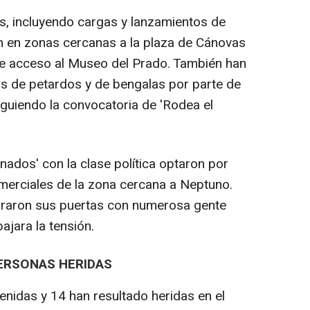
s, incluyendo cargas y lanzamientos de
n en zonas cercanas a la plaza de Cánovas
de acceso al Museo del Prado. También han
s de petardos y de bengalas por parte de
guiendo la convocatoria de 'Rodea el
gnados' con la clase política optaron por
merciales de la zona cercana a Neptuno.
raron sus puertas con numerosa gente
ajara la tensión.
PERSONAS HERIDAS
enidas y 14 han resultado heridas en el