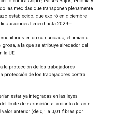
ierto contra Chipre, Países Bajos, Polonia y
cado las medidas que transponen plenamente
lazo establecido, que expiró en diciembre
isposiciones tienen hasta 2029--.
omunitarios en un comunicado, el amianto
igrosa, a la que se atribuye alrededor del
n la UE.
ra la protección de los trabajadores
a protección de los trabajadores contra
rían estar ya integradas en las leyes
del límite de exposición al amianto durante
 valor anterior (de 0,1 a 0,01 fibras por