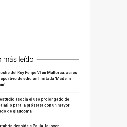
o más leído
coche del Rey Felipe VI en Mallorca: así es
deportivo de edición limitada 'Made in
in'
estudio asocia el uso prolongado de
alafilo para la próstata con un mayor
esgo de glaucoma
tabria despide a Paula, la joven