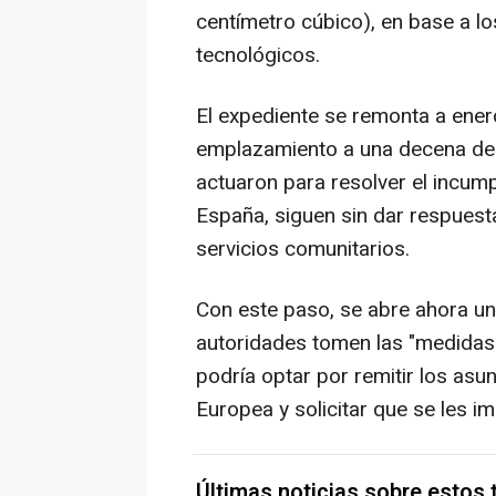
centímetro cúbico), en base a lo
tecnológicos.
El expediente se remonta a ener
emplazamiento a una decena de 
actuaron para resolver el incumpl
España, siguen sin dar respuest
servicios comunitarios.
Con este paso, se abre ahora u
autoridades tomen las "medidas 
podría optar por remitir los asun
Europea y solicitar que se les i
Últimas noticias sobre estos