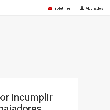
Boletines
Abonados
or incumplir
abajadores