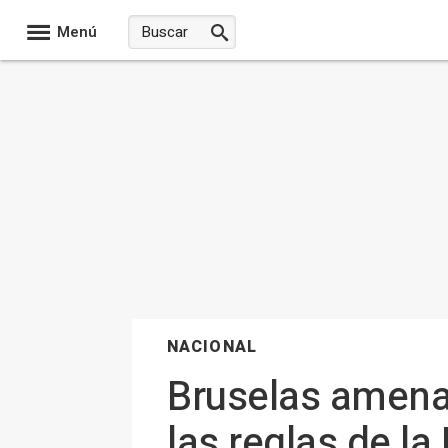
Menú
NACIONAL
Bruselas amena
las reglas de l