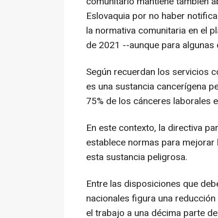
comunitario mantiene también ab
Eslovaquia por no haber notifi
la normativa comunitaria en el p
de 2021 --aunque para algunas d
Según recuerdan los servicios c
es una sustancia cancerígena pel
75% de los cánceres laborales e
En este contexto, la directiva pa
establece normas para mejorar l
esta sustancia peligrosa.
Entre las disposiciones que debe
nacionales figura una reducción 
el trabajo a una décima parte del