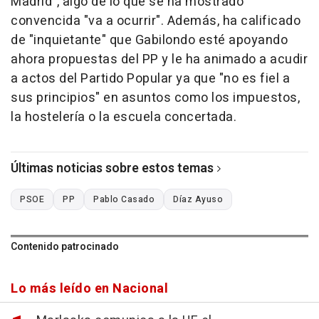
Madrid", algo de lo que se ha mostrado
convencida "va a ocurrir". Además, ha calificado
de "inquietante" que Gabilondo esté apoyando
ahora propuestas del PP y le ha animado a acudir
a actos del Partido Popular ya que "no es fiel a
sus principios" en asuntos como los impuestos,
la hostelería o la escuela concertada.
Últimas noticias sobre estos temas
PSOE
PP
Pablo Casado
Díaz Ayuso
Contenido patrocinado
Lo más leído en Nacional