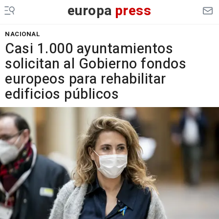
europa
press
NACIONAL
Casi 1.000 ayuntamientos
solicitan al Gobierno fondos
europeos para rehabilitar
edificios públicos