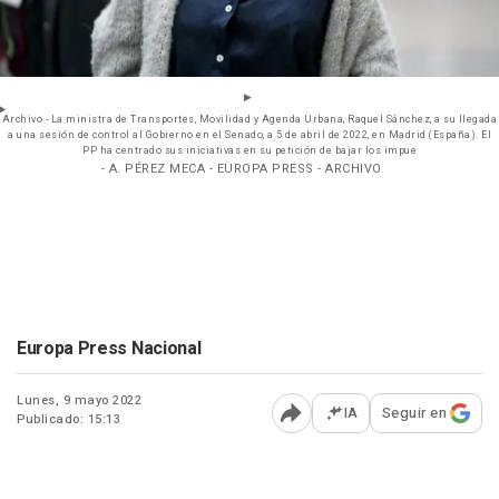
Archivo - La ministra de Transportes, Movilidad y Agenda Urbana, Raquel Sánchez, a su llegada
a una sesión de control al Gobierno en el Senado, a 5 de abril de 2022, en Madrid (España). El
PP ha centrado sus iniciativas en su petición de bajar los impue
- A. PÉREZ MECA - EUROPA PRESS - ARCHIVO
Europa Press Nacional
Lunes, 9 mayo 2022
IA
Seguir en
Publicado: 15:13
Abrir opciones para comp