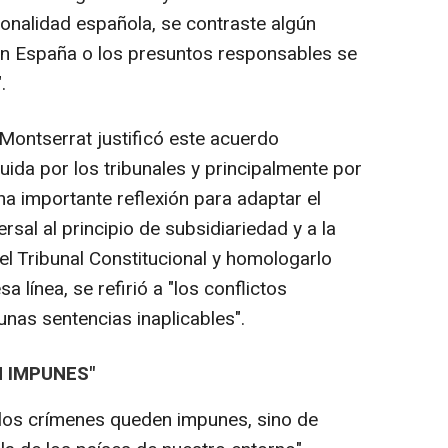
ionalidad española, se contraste algún
on España o los presuntos responsables se
.
Montserrat justificó este acuerdo
uida por los tribunales y principalmente por
na importante reflexión para adaptar el
rsal al principio de subsidiariedad y a la
el Tribunal Constitucional y homologarlo
a línea, se refirió a "los conflictos
nas sentencias inaplicables".
 IMPUNES"
 los crímenes queden impunes, sino de