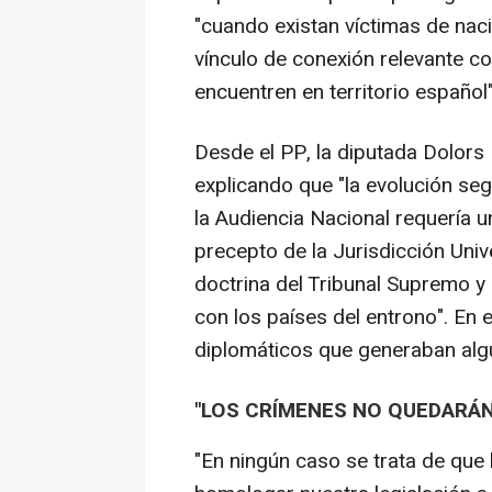
"cuando existan víctimas de nac
vínculo de conexión relevante c
encuentren en territorio español"
Desde el PP, la diputada Dolors 
explicando que "la evolución seg
la Audiencia Nacional requería u
precepto de la Jurisdicción Unive
doctrina del Tribunal Supremo y 
con los países del entrono". En es
diplomáticos que generaban algu
"LOS CRÍMENES NO QUEDARÁN
"En ningún caso se trata de que