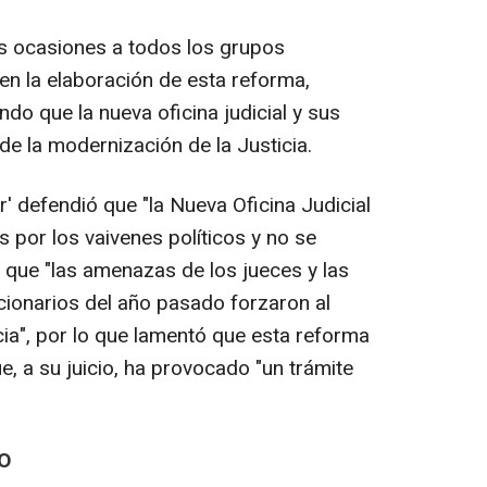
rias ocasiones a todos los grupos
en la elaboración de esta reforma,
ndo que la nueva oficina judicial y sus
e la modernización de la Justicia.
ar' defendió que "la Nueva Oficina Judicial
 por los vaivenes políticos y no se
que "las amenazas de los jueces y las
cionarios del año pasado forzaron al
cia", por lo que lamentó que esta reforma
e, a su juicio, ha provocado "un trámite
SO