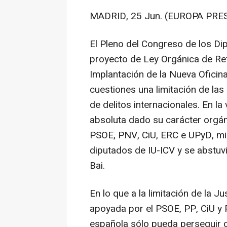
MADRID, 25 Jun. (EUROPA PRES
El Pleno del Congreso de los Di
proyecto de Ley Orgánica de Ref
Implantación de la Nueva Oficina 
cuestiones una limitación de la
de delitos internacionales. En l
absoluta dado su carácter orgán
PSOE, PNV, CiU, ERC e UPyD, mi
diputados de IU-ICV y se abstuv
Bai.
En lo que a la limitación de la Ju
apoyada por el PSOE, PP, CiU y P
española sólo pueda perseguir 