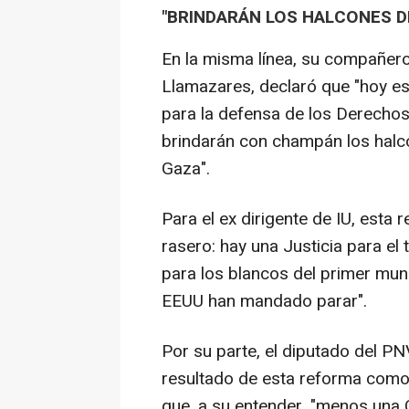
"BRINDARÁN LOS HALCONES 
En la misma línea, su compañero
Llamazares, declaró que "hoy es u
para la defensa de los Derechos
brindarán con champán los halc
Gaza".
Para el ex dirigente de IU, esta 
rasero: hay una Justicia para el 
para los blancos del primer mun
EEUU han mandado parar".
Por su parte, el diputado del P
resultado de esta reforma como 
que, a su entender, "menos una O