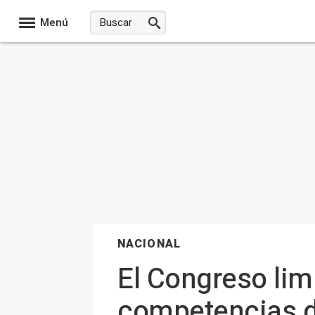
Menú
NACIONAL
El Congreso limi
competencias 