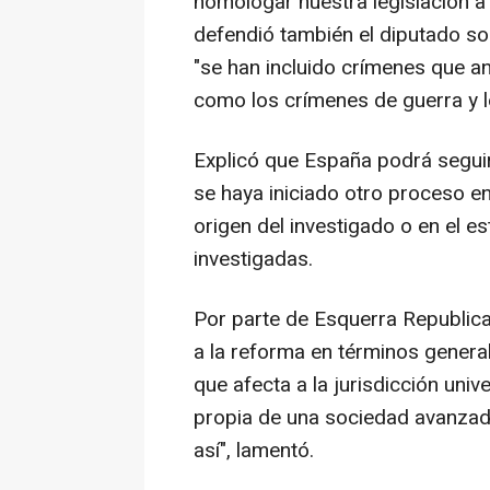
homologar nuestra legislación a 
defendió también el diputado soci
"se han incluido crímenes que a
como los crímenes de guerra y 
Explicó que España podrá seguir
se haya iniciado otro proceso en 
origen del investigado o en el e
investigadas.
Por parte de Esquerra Republica
a la reforma en términos general
que afecta a la jurisdicción univ
propia de una sociedad avanzad
así", lamentó.