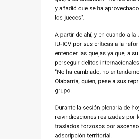
y añadió que se ha aprovechado 
los jueces".
A partir de ahí, y en cuando a la
IU-ICV por sus críticas a la ref
entender las quejas ya que, a su
perseguir delitos internacionale
"No ha cambiado, no entendemos
Olabarría, quien, pese a sus rep
grupo.
Durante la sesión plenaria de h
reivindicaciones realizadas por 
traslados forzosos por ascenso o
adscripción territorial.