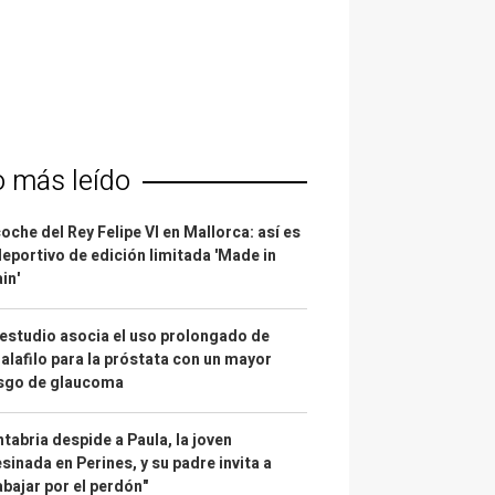
o más leído
coche del Rey Felipe VI en Mallorca: así es
deportivo de edición limitada 'Made in
in'
estudio asocia el uso prolongado de
alafilo para la próstata con un mayor
esgo de glaucoma
tabria despide a Paula, la joven
sinada en Perines, y su padre invita a
abajar por el perdón"