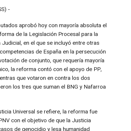
S) -
putados aprobó hoy con mayoría absoluta el
orma de la Legislación Procesal para la
Judicial, en el que se incluyó entre otras
s competencias de España en la persecución
a votación de conjunto, que requería mayoría
ico, la reforma contó con el apoyo de PP,
entras que votaron en contra los dos
ieron los tres que suman el BNG y Nafarroa
sticia Universal se refiere, la reforma fue
NV con el objetivo de que la Justicia
casos de genocidio y lesa humanidad