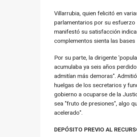
Villarrubia, quien felicitó en va
parlamentarios por su esfuerzo 
manifestó su satisfacción indica
complementos sienta las bases d
Por su parte, la dirigente 'popul
acumulaba ya seis años perdidos
admitían más demoras". Admitió 
huelgas de los secretarios y fun
gobierno a ocuparse de la Justi
sea "fruto de presiones", algo qu
acelerado".
DEPÓSITO PREVIO AL RECUR