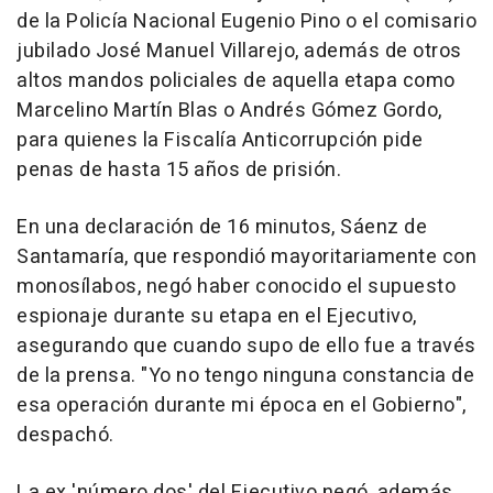
de la Policía Nacional Eugenio Pino o el comisario
jubilado José Manuel Villarejo, además de otros
altos mandos policiales de aquella etapa como
Marcelino Martín Blas o Andrés Gómez Gordo,
para quienes la Fiscalía Anticorrupción pide
penas de hasta 15 años de prisión.
En una declaración de 16 minutos, Sáenz de
Santamaría, que respondió mayoritariamente con
monosílabos, negó haber conocido el supuesto
espionaje durante su etapa en el Ejecutivo,
asegurando que cuando supo de ello fue a través
de la prensa. "Yo no tengo ninguna constancia de
esa operación durante mi época en el Gobierno",
despachó.
La ex 'número dos' del Ejecutivo negó, además,