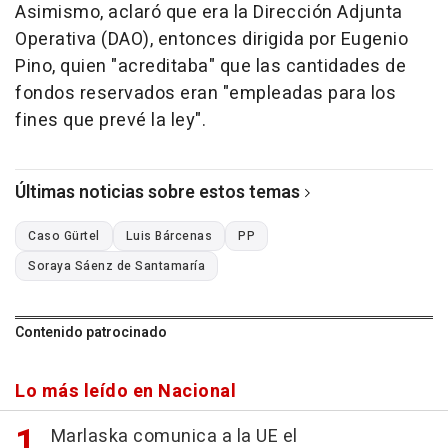
Asimismo, aclaró que era la Dirección Adjunta
Operativa (DAO), entonces dirigida por Eugenio
Pino, quien "acreditaba" que las cantidades de
fondos reservados eran "empleadas para los
fines que prevé la ley".
Últimas noticias sobre estos temas
Caso Gürtel
Luis Bárcenas
PP
Soraya Sáenz de Santamaría
Contenido patrocinado
Lo más leído en Nacional
Marlaska comunica a la UE el