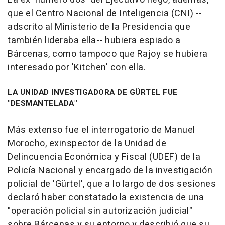
que el Centro Nacional de Inteligencia (CNI) --
adscrito al Ministerio de la Presidencia que
también lideraba ella-- hubiera espiado a
Bárcenas, como tampoco que Rajoy se hubiera
interesado por 'Kitchen' con ella.
LA UNIDAD INVESTIGADORA DE GÜRTEL FUE
"DESMANTELADA"
Más extenso fue el interrogatorio de Manuel
Morocho, exinspector de la Unidad de
Delincuencia Económica y Fiscal (UDEF) de la
Policía Nacional y encargado de la investigación
policial de 'Gürtel', que a lo largo de dos sesiones
declaró haber constatado la existencia de una
"operación policial sin autorización judicial"
sobre Bárcenas y su entorno y describió que su