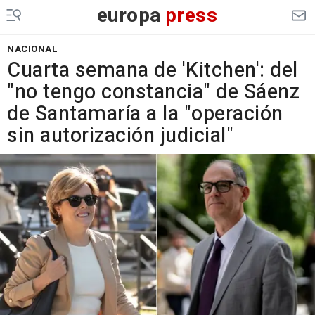
europa
press
NACIONAL
Cuarta semana de 'Kitchen': del
"no tengo constancia" de Sáenz
de Santamaría a la "operación
sin autorización judicial"