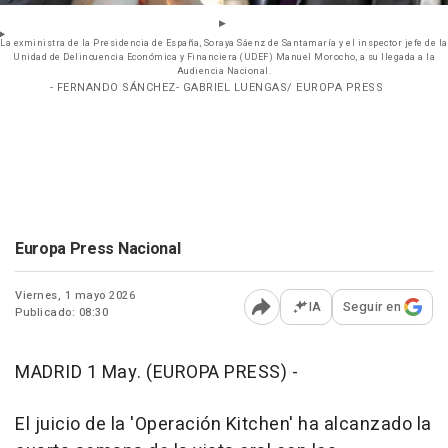
La exministra de la Presidencia de España, Soraya Sáenz de Santamaría y el inspector jefe de la
Unidad de Delincuencia Económica y Financiera (UDEF) Manuel Morocho, a su llegada a la
Audiencia Nacional.
- FERNANDO SÁNCHEZ- GABRIEL LUENGAS/ EUROPA PRESS
Europa Press Nacional
Viernes, 1 mayo 2026
IA
Seguir en
Publicado: 08:30
Abrir opciones para comp
MADRID 1 May. (EUROPA PRESS) -
El juicio de la 'Operación Kitchen' ha alcanzado la