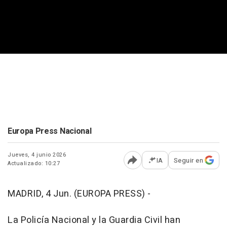
Europa Press Nacional
Jueves, 4 junio 2026
IA
Seguir en
Actualizado: 10:27
Abrir opciones para comp
MADRID, 4 Jun. (EUROPA PRESS) -
La Policía Nacional y la Guardia Civil han