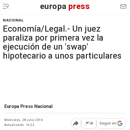
europa
press
NACIONAL
Economía/Legal.- Un juez
paraliza por primera vez la
ejecución de un 'swap'
hipotecario a unos particulares
Europa Press Nacional
Miércoles, 28 julio 2010
IA
Seguir en
Actualizado: 16:22
Abrir opciones para comp