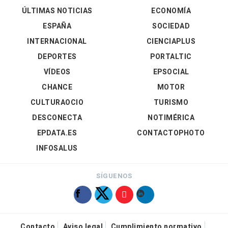
ÚLTIMAS NOTICIAS
ECONOMÍA
ESPAÑA
SOCIEDAD
INTERNACIONAL
CIENCIAPLUS
DEPORTES
PORTALTIC
VÍDEOS
EPSOCIAL
CHANCE
MOTOR
CULTURAOCIO
TURISMO
DESCONECTA
NOTIMÉRICA
EPDATA.ES
CONTACTOPHOTO
INFOSALUS
SÍGUENOS
Contacto
Aviso legal
Cumplimiento normativo