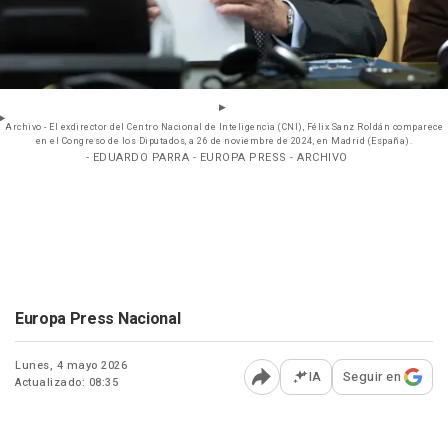
Archivo - El exdirector del Centro Nacional de Inteligencia (CNI), Félix Sanz Roldán comparece
en el Congreso de los Diputados, a 26 de noviembre de 2024, en Madrid (España).
- EDUARDO PARRA - EUROPA PRESS - ARCHIVO
Europa Press Nacional
Lunes, 4 mayo 2026
IA
Seguir en
Actualizado: 08:35
Abrir opciones para comp