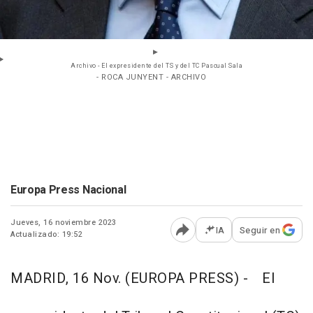
Archivo - El expresidente del TS y del TC Pascual Sala
- ROCA JUNYENT - ARCHIVO
Europa Press Nacional
Jueves, 16 noviembre 2023
IA
Seguir en
Actualizado: 19:52
Abrir opciones para comp
MADRID, 16 Nov. (EUROPA PRESS) -
El