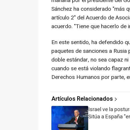
mañana por el presidente del Go
Sánchez ha considerado "más que
artículo 2" del Acuerdo de Asoci
acuerdo. "Tiene que hacerlo de i
En este sentido, ha defendido q
paquetes de sanciones a Rusia p
doble estándar, no sea capaz n
cuando se está violando flagrant
Derechos Humanos por parte, en 
Artículos Relacionados
Israel ve la post
Sitúa a España "en