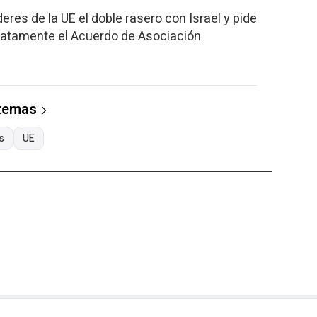
eres de la UE el doble rasero con Israel y pide
atamente el Acuerdo de Asociación
 temas
s
UE