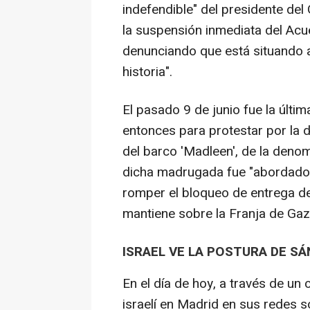
indefendible" del presidente d
la suspensión inmediata del Acu
denunciando que está situando a
historia".
El pasado 9 de junio fue la últi
entonces para protestar por la 
del barco 'Madleen', de la denomi
dicha madrugada fue "abordado" 
romper el bloqueo de entrega d
mantiene sobre la Franja de Gaz
ISRAEL VE LA POSTURA DE S
En el día de hoy, a través de u
israelí en Madrid en sus redes s