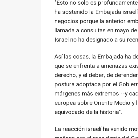
"Esto no solo es profundamente 
ha sostenido la Embajada israelí
negocios porque la anterior em
llamada a consultas en mayo de 
Israel no ha designado a su ree
Así las cosas, la Embajada ha d
que se enfrenta a amenazas exist
derecho, y el deber, de defender
postura adoptada por el Gobier
márgenes más extremos --y cada
europea sobre Oriente Medio y la
equivocado de la historia".
La reacción israelí ha venido mo