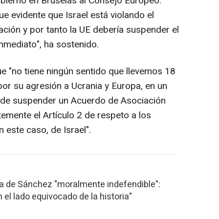
bierno en Bruselas al Consejo Europeo.
 evidente que Israel está violando el
ación y por tanto la UE debería suspender el
nmediato", ha sostenido.
ue "no tiene ningún sentido que llevemos 18
or su agresión a Ucrania y Europa, en un
i de suspender un Acuerdo de Asociación
emente el Artículo 2 de respeto a los
este caso, de Israel".
ura de Sánchez "moralmente indefendible":
 el lado equivocado de la historia"