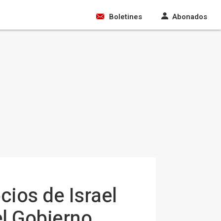
Boletines
Abonados
ios de Israel
el Gobierno