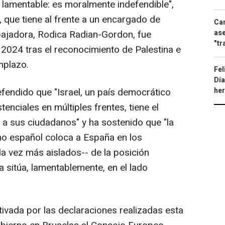
lamentable: es moralmente indefendible",
, que tiene al frente a un encargado de
Can
ase
bajadora, Rodica Radian-Gordon, fue
"tr
2024 tras el reconocimiento de Palestina e
mplazo.
Fel
Día
he
efendido que "Israel, un país democrático
enciales en múltiples frentes, tiene el
 a sus ciudadanos" y ha sostenido que "la
no español coloca a España en los
 vez más aislados-- de la posición
 sitúa, lamentablemente, en el lado
tivada por las declaraciones realizadas esta