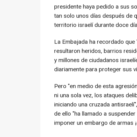
presidente haya pedido a sus so
tan solo unos días después de qu
territorio israelí durante doce d
La Embajada ha recordado que "2
resultaron heridos, barrios res
y millones de ciudadanos israelí
diariamente para proteger sus vi
Pero "en medio de esta agresión
ni una sola vez, los ataques deli
iniciando una cruzada antisraelí
de ello "ha llamado a suspender
imponer un embargo de armas ¡a