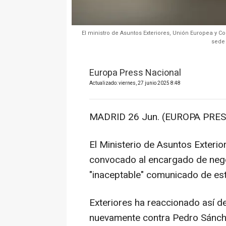
El ministro de Asuntos Exteriores, Unión Europea y 
sede 
Europa Press Nacional
Actualizado: viernes, 27 junio 2025 8:48
MADRID 26 Jun. (EUROPA PRES
El Ministerio de Asuntos Exteri
convocado al encargado de negoc
"inaceptable" comunicado de est
Exteriores ha reaccionado así d
nuevamente contra Pedro Sánch