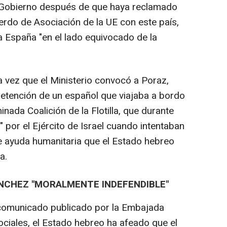
el Gobierno después de que haya reclamado
erdo de Asociación de la UE con este país,
 España "en el lado equivocado de la
ma vez que el Ministerio convocó a Poraz,
detención de un español que viajaba a bordo
nada Coalición de la Flotilla, que durante
por el Ejército de Israel cuando intentaban
e ayuda humanitaria que el Estado hebreo
a.
ÁNCHEZ "MORALMENTE INDEFENDIBLE"
n comunicado publicado por la Embajada
ociales, el Estado hebreo ha afeado que el