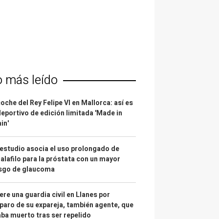
o más leído
coche del Rey Felipe VI en Mallorca: así es
deportivo de edición limitada 'Made in
in'
estudio asocia el uso prolongado de
alafilo para la próstata con un mayor
esgo de glaucoma
re una guardia civil en Llanes por
paro de su expareja, también agente, que
ba muerto tras ser repelido