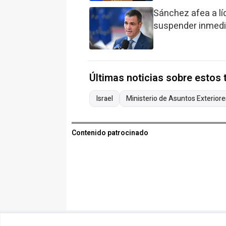
Sánchez afea a líd
suspender inmedi
Últimas noticias sobre estos
Israel
Ministerio de Asuntos Exteriore
Contenido patrocinado