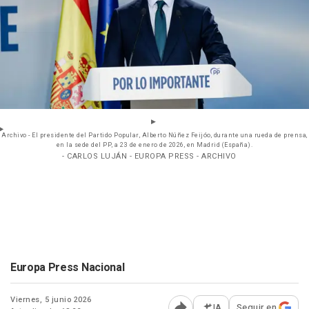
Archivo - El presidente del Partido Popular, Alberto Núñez Feijóo, durante una rueda de prensa,
en la sede del PP, a 23 de enero de 2026, en Madrid (España).
- CARLOS LUJÁN - EUROPA PRESS - ARCHIVO
Europa Press Nacional
Viernes, 5 junio 2026
IA
Seguir en