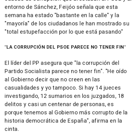
entorno de Sánchez, Feijóo señala que esta
semana ha estado "bastante en la calle" y la
"mayoría" de los ciudadanos le han mostrado su
"total estupefacción por lo que está pasando"
"LA CORRUPCIÓN DEL PSOE PARECE NO TENER FIN"
El líder del PP asegura que "la corrupción del
Partido Socialista parece no tener fin". "He oído
al Gobierno decir que no creen en las
casualidades y yo tampoco. Si hay 14 jueces
investigando, 12 sumarios en los juzgados, 18
delitos y casi un centenar de personas, es
porque tenemos al Gobierno más corrupto de la
historia democrática de España", afirma en la
cinta.