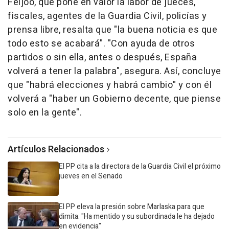
Feijóo, que pone en valor la labor de jueces,
fiscales, agentes de la Guardia Civil, policías y
prensa libre, resalta que "la buena noticia es que
todo esto se acabará". "Con ayuda de otros
partidos o sin ella, antes o después, España
volverá a tener la palabra", asegura. Así, concluye
que "habrá elecciones y habrá cambio" y con él
volverá a "haber un Gobierno decente, que piense
solo en la gente".
Artículos Relacionados
El PP cita a la directora de la Guardia Civil el próximo
jueves en el Senado
El PP eleva la presión sobre Marlaska para que
dimita: "Ha mentido y su subordinada le ha dejado
en evidencia"