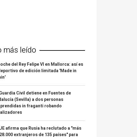
o más leído
coche del Rey Felipe VI en Mallorca: así es
deportivo de edición limitada 'Made in
in'
Guardia Civil detiene en Fuentes de
alucía (Sevilla) a dos personas
prendidas in fraganti robando
alizadores
UE afirma que Rusia ha reclutado a "más
28.000 extranjeros de 135 países" para