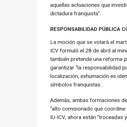
aquellas actuaciones que investi
dictadura franquista".
RESPONSABILIDAD PÚBLICA C
La moción que se votará el mart
ICV formuló el 28 de abril al mi
también pretende una reforma p
garantizar "la responsabilidad pú
localización, exhumación es iden
símbolos franquistas.
Además, ambas formaciones defe
"alto comisionado que coordine 
IU-ICV, ahora están "troceadas y 