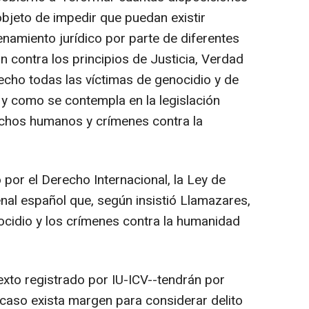
objeto de impedir que puedan existir
namiento jurídico por parte de diferentes
 contra los principios de Justicia, Verdad
echo todas las víctimas de genocidio y de
 y como se contempla en la legislación
echos humanos y crímenes contra la
por el Derecho Internacional, la Ley de
nal español que, según insistió Llamazares,
ocidio y los crímenes contra la humanidad
exto registrado por IU-ICV--tendrán por
 caso exista margen para considerar delito