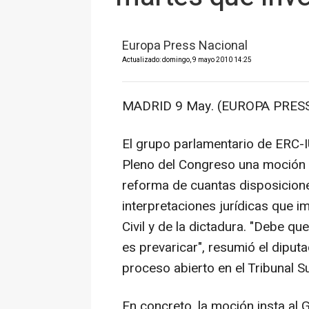
Europa Press Nacional
Actualizado: domingo, 9 mayo 2010 14:25
MADRID 9 May. (EUROPA PRESS
El grupo parlamentario de ERC-I
Pleno del Congreso una moción e
reforma de cuantas disposicione
interpretaciones jurídicas que i
Civil y de la dictadura. "Debe qu
es prevaricar", resumió el diput
proceso abierto en el Tribunal S
En concreto, la moción insta al