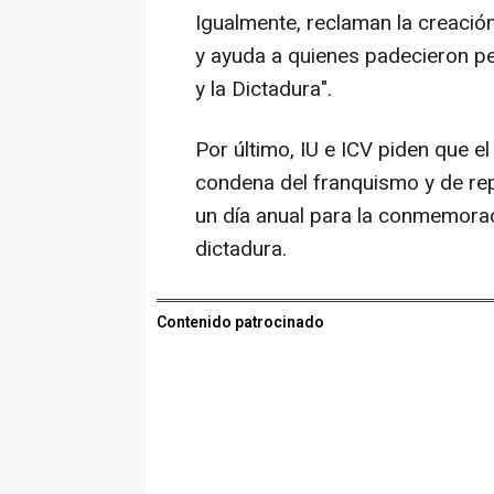
Igualmente, reclaman la creación
y ayuda a quienes padecieron per
y la Dictadura".
Por último, IU e ICV piden que 
condena del franquismo y de rep
un día anual para la conmemorac
dictadura.
Contenido patrocinado