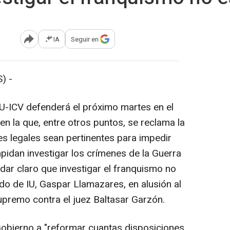
IA
Seguir en
Abrir opciones para compartir
) -
U-ICV defenderá el próximo martes en el
n la que, entre otros puntos, se reclama la
s legales sean pertinentes para impedir
mpidan investigar los crímenes de la Guerra
edar claro que investigar el franquismo no
ado de IU, Gaspar Llamazares, en alusión al
upremo contra el juez Baltasar Garzón.
 Gobierno a "reformar cuantas disposiciones