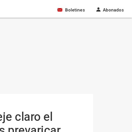
Boletines
Abonados
je claro el
s prevaricar