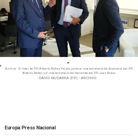
Archivo - El líder de PP, Alberto Núñez Feijóo, junto al vicesecretario de Economía del PP,
Alberto Nadal, y el vicesecretario de Hacienda del PP, Juan Bravo.
- DAVID MUDARRA (PP) - ARCHIVO
Europa Press Nacional