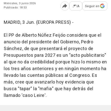
Miércoles, 3 junio 2026
IA
Seguir en
Publicado: 18:53
Abrir opciones para comp
MADRID, 3 Jun. (EUROPA PRESS) -
El PP de Alberto Núñez Feijóo considera que el
anuncio del presidente del Gobierno, Pedro
Sánchez, de que presentará el proyecto de
Presupuestos para 2027 es un "acto publicitario"
al que no da credibilidad porque hizo lo mismo en
los tres años anteriores y en ningún momento ha
llevado las cuentas públicas al Congreso. Es
más, cree que avanzarlo hoy evidencia que
busca "tapar" la "mafia" que hay detrás del
llamado 'caso Leire'.