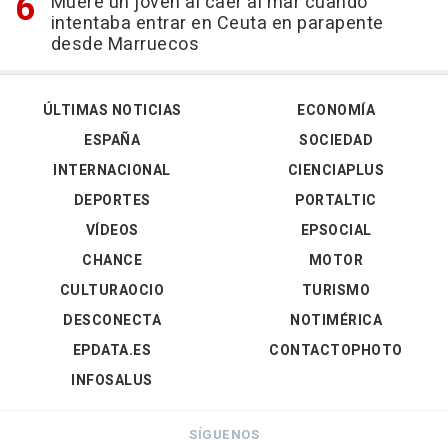
Muere un joven al caer al mar cuando
intentaba entrar en Ceuta en parapente
desde Marruecos
ÚLTIMAS NOTICIAS
ECONOMÍA
ESPAÑA
SOCIEDAD
INTERNACIONAL
CIENCIAPLUS
DEPORTES
PORTALTIC
VÍDEOS
EPSOCIAL
CHANCE
MOTOR
CULTURAOCIO
TURISMO
DESCONECTA
NOTIMÉRICA
EPDATA.ES
CONTACTOPHOTO
INFOSALUS
SÍGUENOS