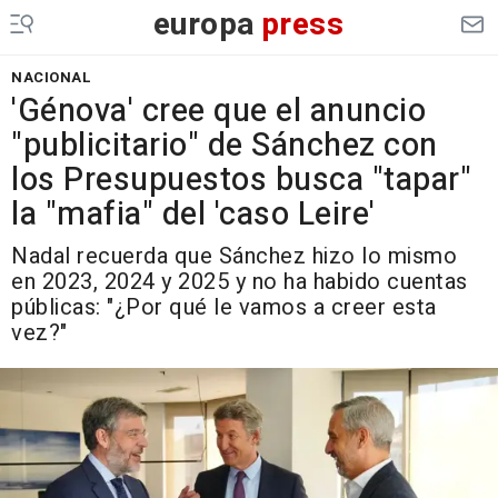
europa
press
NACIONAL
'Génova' cree que el anuncio
"publicitario" de Sánchez con
los Presupuestos busca "tapar"
la "mafia" del 'caso Leire'
Nadal recuerda que Sánchez hizo lo mismo
en 2023, 2024 y 2025 y no ha habido cuentas
públicas: "¿Por qué le vamos a creer esta
vez?"