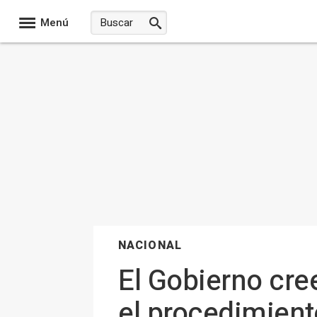
Menú
NACIONAL
El Gobierno cre
el procedimiento