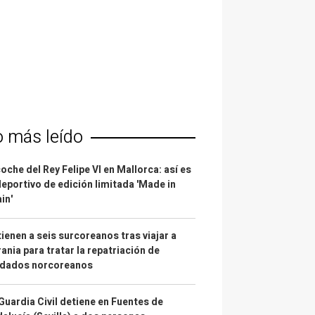
o más leído
coche del Rey Felipe VI en Mallorca: así es
deportivo de edición limitada 'Made in
in'
ienen a seis surcoreanos tras viajar a
ania para tratar la repatriación de
ldados norcoreanos
Guardia Civil detiene en Fuentes de