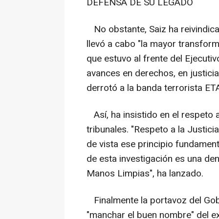
DEFENSA DE SU LEGADO
No obstante, Saiz ha reivindica
llevó a cabo "la mayor transform
que estuvo al frente del Ejecutiv
avances en derechos, en justicia
derrotó a la banda terrorista ETA
Así, ha insistido en el respeto 
tribunales. "Respeto a la Justici
de vista ese principio fundament
de esta investigación es una de
Manos Limpias", ha lanzado.
Finalmente la portavoz del Gobi
"manchar el buen nombre" del ex