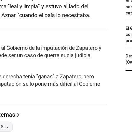
And
"leal y limpia" y estuvo al lado del
sor
cat
Aznar "cuando el país lo necesitaba.
El 
con
pro
al Gobierno de la imputación de Zapatero y
e ser un caso de guerra sucia judicial
Des
(Ov
derecha tenía "ganas" a Zapatero, pero
putación se lo pone más difícil al Gobierno
 temas
 Saiz