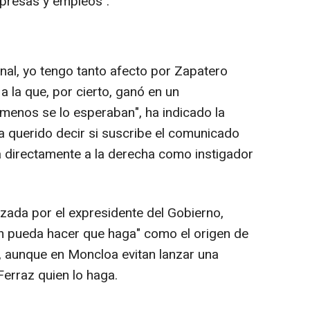
mpresas y empleos".
al, yo tengo tanto afecto por Zapatero
a la que, por cierto, ganó en un
menos se lo esperaban", ha indicado la
a querido decir si suscribe el comunicado
 directamente a la derecha como instigador
ada por el expresidente del Gobierno,
en pueda hacer que haga" como el origen de
o, aunque en Moncloa evitan lanzar una
Ferraz quien lo haga.