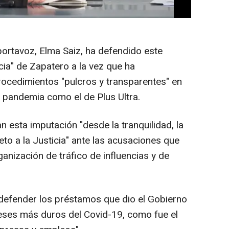
tigación ni tampoco al juez José Luis
portavoz, Elma Saiz, ha defendido este
cia" de Zapatero a la vez que ha
procedimientos "pulcros y transparentes" en
 pandemia como el de Plus Ultra.
 esta imputación "desde la tranquilidad, la
eto a la Justicia" ante las acusaciones que
ganización de tráfico de influencias y de
defender los préstamos que dio el Gobierno
eses más duros del Covid-19, como fue el