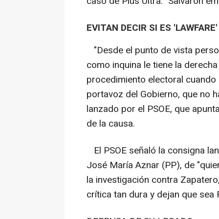
caso de Plus Ultra: "Salvaron e
EVITAN DECIR SI ES 'LAWFARE'
"Desde el punto de vista person
como inquina le tiene la derecha 
procedimiento electoral cuando 
portavoz del Gobierno, que no h
lanzado por el PSOE, que apunta
de la causa.
El PSOE señaló la consigna lanz
José María Aznar (PP), de "qui
la investigación contra Zapater
crítica tan dura y dejan que sea 