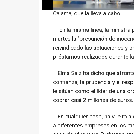
dicen que no cuestionan la inves
Calama, que la lleva a cabo.
En la misma línea, la ministra 
martes la "presunción de inocen
reivindicado las actuaciones y 
préstamos realizados durante la
Elma Saiz ha dicho que afrontan
confianza, la prudencia y el resp
le sitúan como el líder de una or
cobrar casi 2 millones de euros.
En cualquier caso, ha vuelto a 
a diferentes empresas en los m