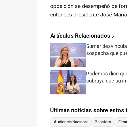
oposición se desempeñó de forma 
entonces presidente José María 
Artículos Relacionados
Sumar desvincula 
sospecha que pued
Podemos dice que 
subraya que su im
Últimas noticias sobre estos
Audiencia Nacional
Zapatero
Elma