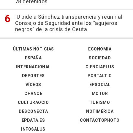
78 detenidos
IU pide a Sánchez transparencia y reunir al
Consejo de Seguridad ante los "agujeros
negros" de la crisis de Ceuta
ÚLTIMAS NOTICIAS
ECONOMÍA
ESPAÑA
SOCIEDAD
INTERNACIONAL
CIENCIAPLUS
DEPORTES
PORTALTIC
VÍDEOS
EPSOCIAL
CHANCE
MOTOR
CULTURAOCIO
TURISMO
DESCONECTA
NOTIMÉRICA
EPDATA.ES
CONTACTOPHOTO
INFOSALUS