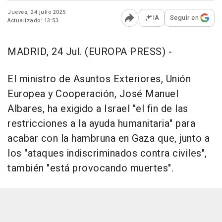
Jueves, 24 julio 2025
IA
Seguir en
Actualizado: 13:53
Abrir opciones para comp
MADRID, 24 Jul. (EUROPA PRESS) -
El ministro de Asuntos Exteriores, Unión
Europea y Cooperación, José Manuel
Albares, ha exigido a Israel "el fin de las
restricciones a la ayuda humanitaria" para
acabar con la hambruna en Gaza que, junto a
los "ataques indiscriminados contra civiles",
también "está provocando muertes".