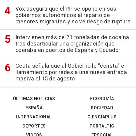
Vox asegura que el PP se opone en sus
gobiernos autonómicos al reparto de
menores migrantes y no ve riesgo de ruptura
Intervienen más de 21 toneladas de cocaína
tras desarticular una organización que
operaba en puertos de España y Ecuador
Ceuta señala que al Gobierno le "consta" el
llamamiento por redes a una nueva entrada
masiva el 15 de agosto
ÚLTIMAS NOTICIAS
ECONOMÍA
ESPAÑA
SOCIEDAD
INTERNACIONAL
CIENCIAPLUS
DEPORTES
PORTALTIC
VÍDEOS
EPSOCIAL