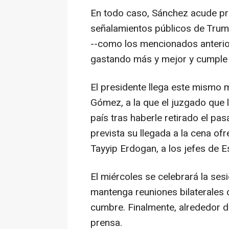
En todo caso, Sánchez acude pr
señalamientos públicos de Trump
--como los mencionados anteri
gastando más y mejor y cumple 
El presidente llega este mismo 
Gómez, a la que el juzgado que l
país tras haberle retirado el pa
prevista su llegada a la cena of
Tayyip Erdogan, a los jefes de 
El miércoles se celebrará la ses
mantenga reuniones bilaterales 
cumbre. Finalmente, alrededor d
prensa.