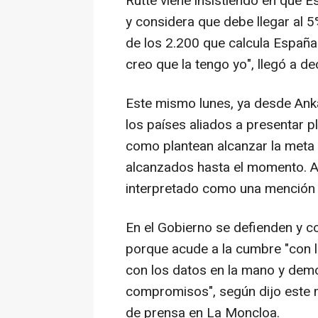
Rutte viene insistiendo en que 
y considera que debe llegar al 5
de los 2.200 que calcula España.
creo que la tengo yo", llegó a dec
Este mismo lunes, ya desde Anka
los países aliados a presentar p
como plantean alcanzar la meta 
alcanzados hasta el momento. 
interpretado como una mención 
En el Gobierno se defienden y 
porque acude a la cumbre "con la
con los datos en la mano y de
compromisos", según dijo este 
de prensa en La Moncloa.