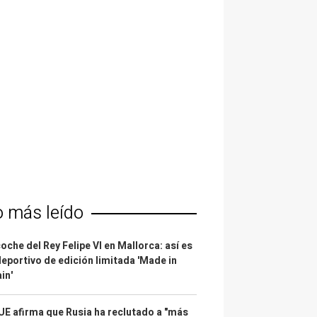
o más leído
coche del Rey Felipe VI en Mallorca: así es
deportivo de edición limitada 'Made in
in'
UE afirma que Rusia ha reclutado a "más