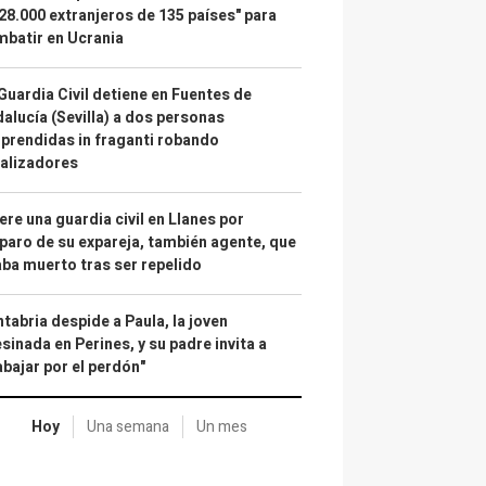
28.000 extranjeros de 135 países" para
batir en Ucrania
Guardia Civil detiene en Fuentes de
alucía (Sevilla) a dos personas
prendidas in fraganti robando
alizadores
re una guardia civil en Llanes por
paro de su expareja, también agente, que
ba muerto tras ser repelido
tabria despide a Paula, la joven
sinada en Perines, y su padre invita a
abajar por el perdón"
Hoy
Una semana
Un mes