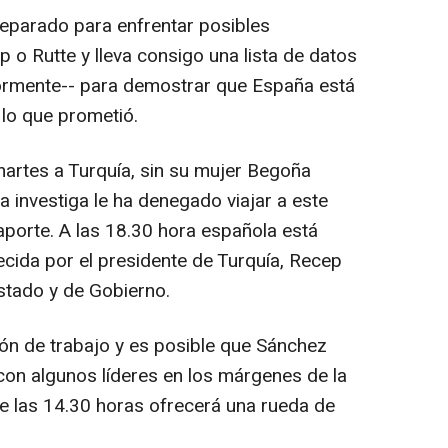
eparado para enfrentar posibles
 o Rutte y lleva consigo una lista de datos
ormente-- para demostrar que España está
lo que prometió.
martes a Turquía, sin su mujer Begoña
a investiga le ha denegado viajar a este
saporte. A las 18.30 hora española está
recida por el presidente de Turquía, Recep
Estado y de Gobierno.
ión de trabajo y es posible que Sánchez
con algunos líderes en los márgenes de la
e las 14.30 horas ofrecerá una rueda de