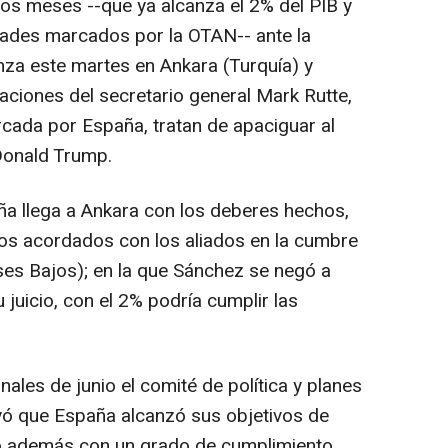
mos meses --que ya alcanza el 2% del PIB y
dades marcados por la OTAN-- ante la
za este martes en Ankara (Turquía) y
aciones del secretario general Mark Rutte,
cada por España, tratan de apaciguar al
Donald Trump.
a llega a Ankara con los deberes hechos,
vos acordados con los aliados en la cumbre
es Bajos); en la que Sánchez se negó a
 juicio, con el 2% podría cumplir las
nales de junio el comité de política y planes
yó que España alcanzó sus objetivos de
o además con un grado de cumplimiento