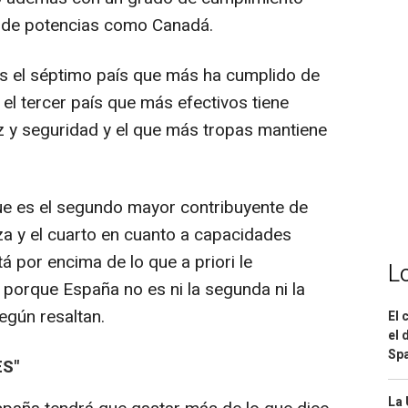
l de potencias como Canadá.
s el séptimo país que más ha cumplido de
el tercer país que más efectivos tiene
 y seguridad y el que más tropas mantiene
ue es el segundo mayor contribuyente de
za y el cuarto en cuanto a capacidades
á por encima de lo que a priori le
L
porque España no es ni la segunda ni la
egún resaltan.
El 
el 
Spa
ES"
La 