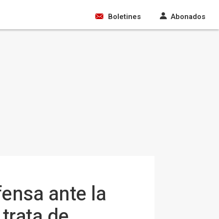
Boletines
Abonados
fensa ante la
trata de