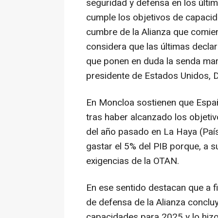
seguridad y defensa en los últi
cumple los objetivos de capaci
cumbre de la Alianza que comien
considera que las últimas declar
que ponen en duda la senda mar
presidente de Estados Unidos, 
En Moncloa sostienen que Españ
tras haber alcanzado los objeti
del año pasado en La Haya (País
gastar el 5% del PIB porque, a su
exigencias de la OTAN.
En ese sentido destacan que a fi
de defensa de la Alianza conclu
capacidades para 2025 y lo hiz