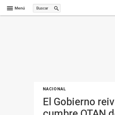
Menú
NACIONAL
El Gobierno reiv
cumbre OTAN de 