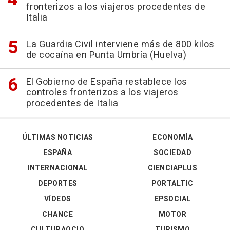
fronterizos a los viajeros procedentes de
Italia
La Guardia Civil interviene más de 800 kilos
de cocaína en Punta Umbría (Huelva)
El Gobierno de España restablece los
controles fronterizos a los viajeros
procedentes de Italia
ÚLTIMAS NOTICIAS
ECONOMÍA
ESPAÑA
SOCIEDAD
INTERNACIONAL
CIENCIAPLUS
DEPORTES
PORTALTIC
VÍDEOS
EPSOCIAL
CHANCE
MOTOR
CULTURAOCIO
TURISMO