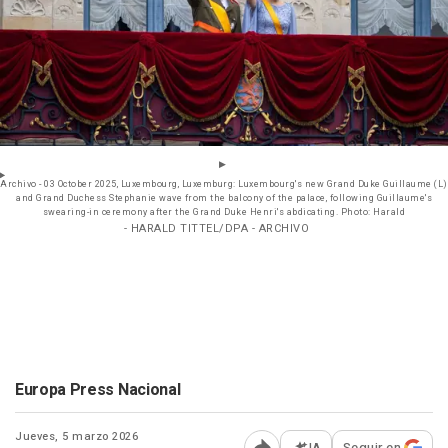
Archivo - 03 October 2025, Luxembourg, Luxemburg: Luxembourg's new Grand Duke Guillaume (L)
and Grand Duchess Stephanie wave from the balcony of the palace, following Guillaume's
swearing-in ceremony after the Grand Duke Henri's abdicating. Photo: Harald
- HARALD TITTEL/DPA - ARCHIVO
Europa Press Nacional
Jueves, 5 marzo 2026
IA
Seguir en