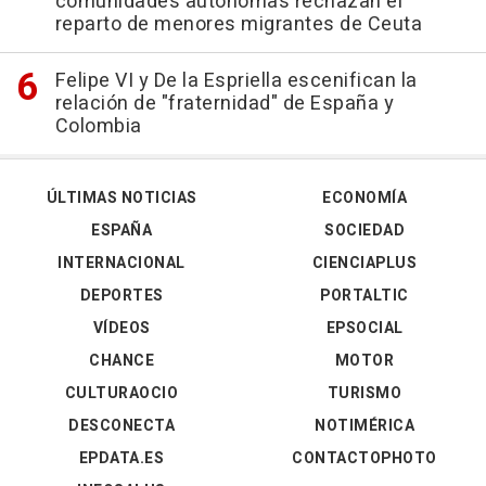
comunidades autónomas rechazan el
reparto de menores migrantes de Ceuta
Felipe VI y De la Espriella escenifican la
relación de "fraternidad" de España y
Colombia
ÚLTIMAS NOTICIAS
ECONOMÍA
ESPAÑA
SOCIEDAD
INTERNACIONAL
CIENCIAPLUS
DEPORTES
PORTALTIC
VÍDEOS
EPSOCIAL
CHANCE
MOTOR
CULTURAOCIO
TURISMO
DESCONECTA
NOTIMÉRICA
EPDATA.ES
CONTACTOPHOTO