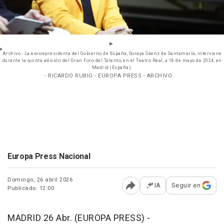
Archivo - La exvicepresidenta del Gobierno de España, Soraya Sáenz de Santamaría, interviene
durante la quinta edición del Gran Foro del Talento, en el Teatro Real, a 16 de mayo de 2024, en
Madrid (España).
- RICARDO RUBIO - EUROPA PRESS - ARCHIVO
Europa Press Nacional
Domingo, 26 abril 2026
IA
Seguir en
Publicado: 12:00
Abrir opciones para comp
MADRID 26 Abr. (EUROPA PRESS) -