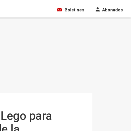
Boletines
Abonados
 Lego para
e la