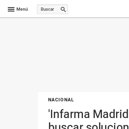
Menú
NACIONAL
'Infarma Madrid
buscar solucion