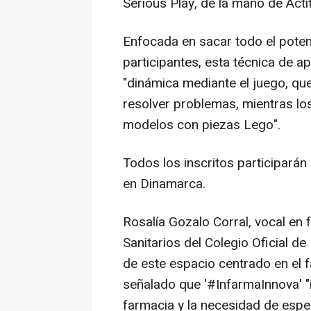
Serious Play, de la mano de Acti
Enfocada en sacar todo el poten
participantes, esta técnica de 
"dinámica mediante el juego, que 
resolver problemas, mientras lo
modelos con piezas Lego".
Todos los inscritos participarán 
en Dinamarca.
Rosalía Gozalo Corral, vocal e
Sanitarios del Colegio Oficial d
de este espacio centrado en el 
señalado que '#InfarmaInnova' "
farmacia y la necesidad de espe