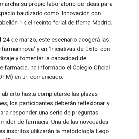
n marcha su propio laboratorio de ideas para
espacio bautizado como 'Innovación con
pabellón 1 del recinto ferial de Ifema Madrid.
 el 24 de marzo, este escenario acogerá las
armainnova' y en 'Iniciativas de Éxito' con
ndizaje y fomentar la capacidad de
de farmacia, ha informado el Colegio Oficial
OFM) en un comunicado.
a abierto hasta completarse las plazas
es, los participantes deberán reflexionar y
para responder una serie de preguntas
umidor de farmacia. Una de las novedades
es inscritos utilizarán la metodología Lego