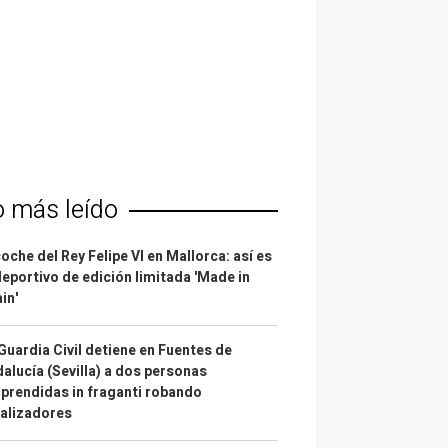
o más leído
coche del Rey Felipe VI en Mallorca: así es
deportivo de edición limitada 'Made in
in'
Guardia Civil detiene en Fuentes de
alucía (Sevilla) a dos personas
prendidas in fraganti robando
alizadores