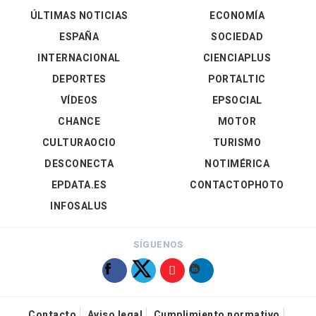
ÚLTIMAS NOTICIAS
ECONOMÍA
ESPAÑA
SOCIEDAD
INTERNACIONAL
CIENCIAPLUS
DEPORTES
PORTALTIC
VÍDEOS
EPSOCIAL
CHANCE
MOTOR
CULTURAOCIO
TURISMO
DESCONECTA
NOTIMÉRICA
EPDATA.ES
CONTACTOPHOTO
INFOSALUS
SÍGUENOS
Contacto
Aviso legal
Cumplimiento normativo