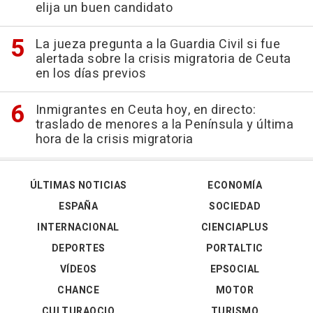
elija un buen candidato
La jueza pregunta a la Guardia Civil si fue
alertada sobre la crisis migratoria de Ceuta
en los días previos
Inmigrantes en Ceuta hoy, en directo:
traslado de menores a la Península y última
hora de la crisis migratoria
ÚLTIMAS NOTICIAS
ECONOMÍA
ESPAÑA
SOCIEDAD
INTERNACIONAL
CIENCIAPLUS
DEPORTES
PORTALTIC
VÍDEOS
EPSOCIAL
CHANCE
MOTOR
CULTURAOCIO
TURISMO