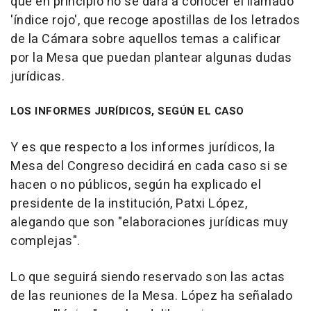
que en principio no se dará a conocer el llamado
'índice rojo', que recoge apostillas de los letrados
de la Cámara sobre aquellos temas a calificar
por la Mesa que puedan plantear algunas dudas
jurídicas.
LOS INFORMES JURÍDICOS, SEGÚN EL CASO
Y es que respecto a los informes jurídicos, la
Mesa del Congreso decidirá en cada caso si se
hacen o no públicos, según ha explicado el
presidente de la institución, Patxi López,
alegando que son "elaboraciones jurídicas muy
complejas".
Lo que seguirá siendo reservado son las actas
de las reuniones de la Mesa. López ha señalado