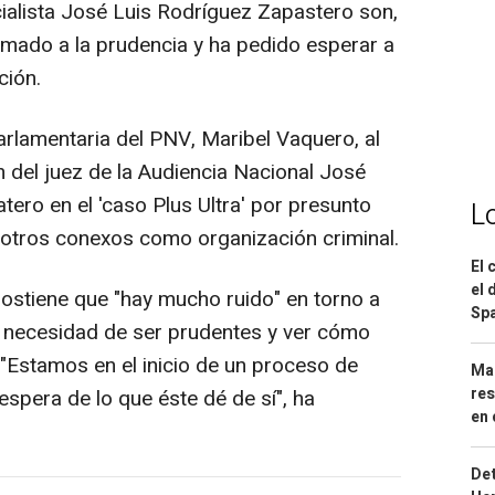
ialista José Luis Rodríguez Zapastero son,
llamado a la prudencia y ha pedido esperar a
ción.
arlamentaria del PNV, Maribel Vaquero, al
n del juez de la Audiencia Nacional José
tero en el 'caso Plus Ultra' por presunto
L
 y otros conexos como organización criminal.
El 
el 
sostiene que "hay mucho ruido" en torno a
Spa
la necesidad de ser prudentes y ver cómo
 "Estamos en el inicio de un proceso de
Mar
res
espera de lo que éste dé de sí", ha
en 
Det