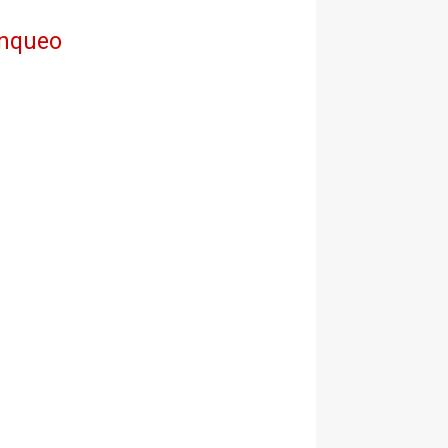
anqueo