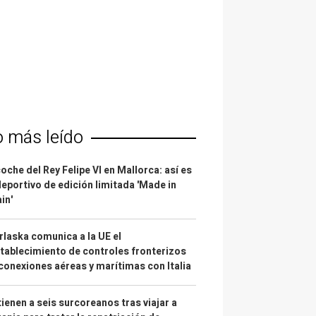
o más leído
coche del Rey Felipe VI en Mallorca: así es
deportivo de edición limitada 'Made in
in'
laska comunica a la UE el
tablecimiento de controles fronterizos
conexiones aéreas y marítimas con Italia
ienen a seis surcoreanos tras viajar a