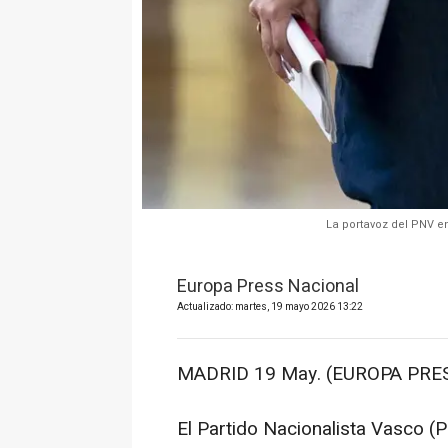
La portavoz del PNV en
Europa Press Nacional
Actualizado: martes, 19 mayo 2026 13:22
MADRID 19 May. (EUROPA PRES
El Partido Nacionalista Vasco (