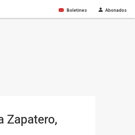
Boletines
Abonados
a Zapatero,