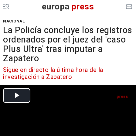
europa
press
NACIONAL
La Policía concluye los registros
ordenados por el juez del 'caso
Plus Ultra' tras imputar a
Zapatero
Sigue en directo la última hora de la
investigación a Zapatero