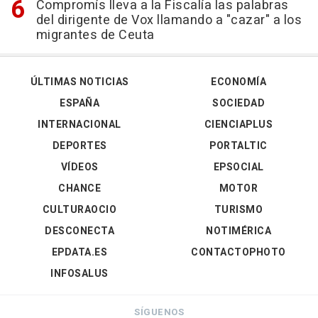
Compromís lleva a la Fiscalía las palabras
del dirigente de Vox llamando a "cazar" a los
migrantes de Ceuta
ÚLTIMAS NOTICIAS
ECONOMÍA
ESPAÑA
SOCIEDAD
INTERNACIONAL
CIENCIAPLUS
DEPORTES
PORTALTIC
VÍDEOS
EPSOCIAL
CHANCE
MOTOR
CULTURAOCIO
TURISMO
DESCONECTA
NOTIMÉRICA
EPDATA.ES
CONTACTOPHOTO
INFOSALUS
SÍGUENOS