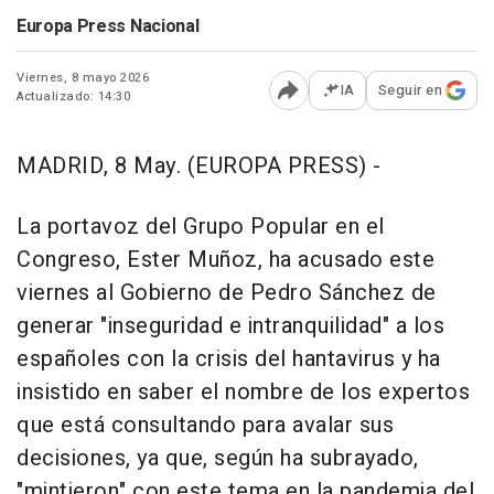
Europa Press Nacional
Viernes, 8 mayo 2026
IA
Seguir en
Actualizado: 14:30
Abrir opciones para comp
MADRID, 8 May. (EUROPA PRESS) -
La portavoz del Grupo Popular en el
Congreso, Ester Muñoz, ha acusado este
viernes al Gobierno de Pedro Sánchez de
generar "inseguridad e intranquilidad" a los
españoles con la crisis del hantavirus y ha
insistido en saber el nombre de los expertos
que está consultando para avalar sus
decisiones, ya que, según ha subrayado,
"mintieron" con este tema en la pandemia del