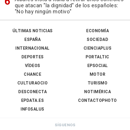
que atacan "la dignidad" de los españoles:
"No hay ningún motivo"
ÚLTIMAS NOTICIAS
ECONOMÍA
ESPAÑA
SOCIEDAD
INTERNACIONAL
CIENCIAPLUS
DEPORTES
PORTALTIC
VÍDEOS
EPSOCIAL
CHANCE
MOTOR
CULTURAOCIO
TURISMO
DESCONECTA
NOTIMÉRICA
EPDATA.ES
CONTACTOPHOTO
INFOSALUS
SÍGUENOS