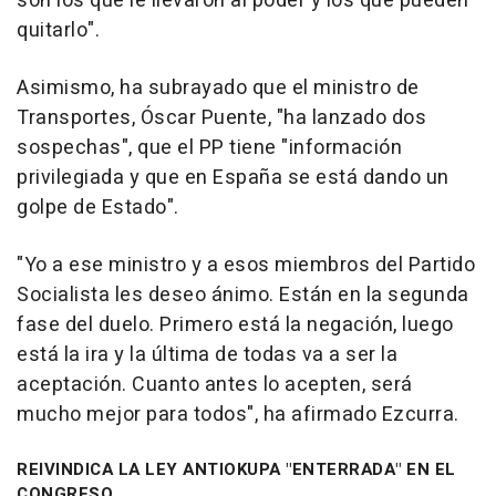
son los que le llevaron al poder y los que pueden
quitarlo".
Asimismo, ha subrayado que el ministro de
Transportes, Óscar Puente, "ha lanzado dos
sospechas", que el PP tiene "información
privilegiada y que en España se está dando un
golpe de Estado".
"Yo a ese ministro y a esos miembros del Partido
Socialista les deseo ánimo. Están en la segunda
fase del duelo. Primero está la negación, luego
está la ira y la última de todas va a ser la
aceptación. Cuanto antes lo acepten, será
mucho mejor para todos", ha afirmado Ezcurra.
REIVINDICA LA LEY ANTIOKUPA "ENTERRADA" EN EL
CONGRESO