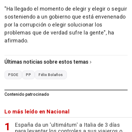
"Ha llegado el momento de elegir y elegir o seguir
sosteniendo a un gobierno que está envenenado
por la corrupción o elegir solucionar los
problemas que de verdad sufre la gente", ha
afirmado.
Últimas noticias sobre estos temas
PSOE
PP
Félix Bolaños
Contenido patrocinado
Lo más leído en Nacional
España da un 'ultimátum' a Italia de 3 días
para levantar los controles a sus viajeros o