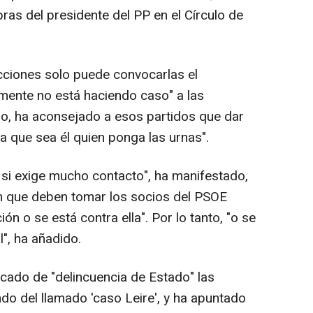
bras del presidente del PP en el Círculo de
cciones solo puede convocarlas el
amente no está haciendo caso" a las
so, ha aconsejado a esos partidos que dar
a que sea él quien ponga las urnas".
 si exige mucho contacto", ha manifestado,
ón que deben tomar los socios del PSOE
ón o se está contra ella". Por lo tanto, "o se
l", ha añadido.
ficado de "delincuencia de Estado" las
do del llamado 'caso Leire', y ha apuntado