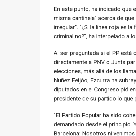
En este punto, ha indicado que 
misma cantinela" acerca de que "l
irregular". "¿Si la línea roja es l
criminal no?", ha interpelado a l
Al ser preguntada si el PP está
directamente a PNV o Junts para
elecciones, más allá de los lla
Nuñez Feijóo, Ezcurra ha subra
diputados en el Congreso pidien
presidente de su partido lo que
"El Partido Popular ha sido coher
demandado desde el principio. Y 
Barcelona: Nosotros ni venimos a