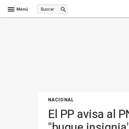
Menú
NACIONAL
El PP avisa al 
"buque insignia"