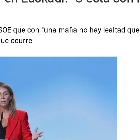
PSOE que con "una mafia no hay lealtad que 
que ocurre