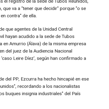
as el registro de la sede de Tubos Reunidos,
, que va a "tener que decidir" porque "o se
en contra" de ella.
de que agentes de la Unidad Central
ivil hayan acudido a la sede de Tubos
ta en Amurrio (Álava) de la misma empresa
den del juez de la Audiencia Nacional
 'caso Leire Díez', según han confirmado a
de del PP, Ezcurra ha hecho hincapié en ese
unidos", recordando a los nacionalistas
os buques insignia industriales" del País