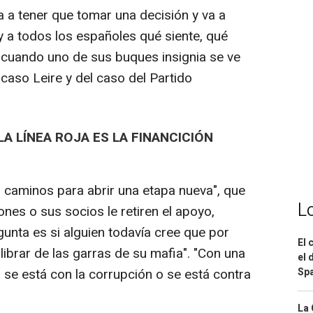
va a tener que tomar una decisión y va a
y a todos los españoles qué siente, qué
 cuando uno de sus buques insignia se ve
caso Leire y del caso del Partido
LA LÍNEA ROJA ES LA FINANCICIÓN
 caminos para abrir una etapa nueva", que
L
es o sus socios le retiren el apoyo,
unta es si alguien todavía cree que por
El 
librar de las garras de su mafia". "Con una
el 
Spa
o se está con la corrupción o se está contra
La 