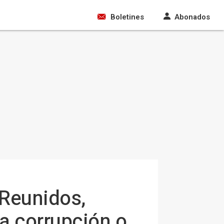
Boletines
Abonados
 Reunidos,
la corrupción o