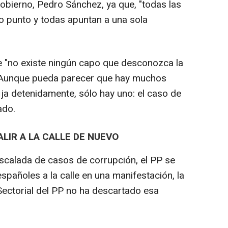
Gobierno, Pedro Sánchez, ya que, "todas las
 punto y todas apuntan a una sola
e "no existe ningún capo que desconozca la
. "Aunque pueda parecer que hay muchos
ija detenidamente, sólo hay uno: el caso de
ado.
LIR A LA CALLE DE NUEVO
escalada de casos de corrupción, el PP se
españoles a la calle en una manifestación, la
Sectorial del PP no ha descartado esa