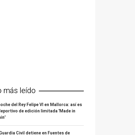
o más leído
coche del Rey Felipe VI en Mallorca: así es
deportivo de edición limitada 'Made in
in'
Guardia Civil detiene en Fuentes de