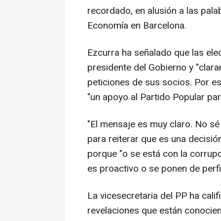
recordado, en alusión a las pala
Economía en Barcelona.
Ezcurra ha señalado que las ele
presidente del Gobierno y "clar
peticiones de sus socios. Por e
"un apoyo al Partido Popular par
"El mensaje es muy claro. No sé
para reiterar que es una decisi
porque "o se está con la corrupci
es proactivo o se ponen de perfi
La vicesecretaria del PP ha cali
revelaciones que están conocien