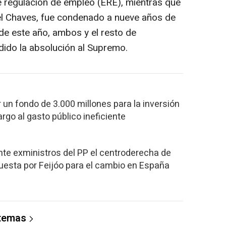
de regulación de empleo (ERE), mientras que
el Chaves, fue condenado a nueve años de
 de este año, ambos y el resto de
ido la absolución al Supremo.
r un fondo de 3.000 millones para la inversión
rgo al gasto público ineficiente
ante exministros del PP el centroderecha de
puesta por Feijóo para el cambio en España
 temas