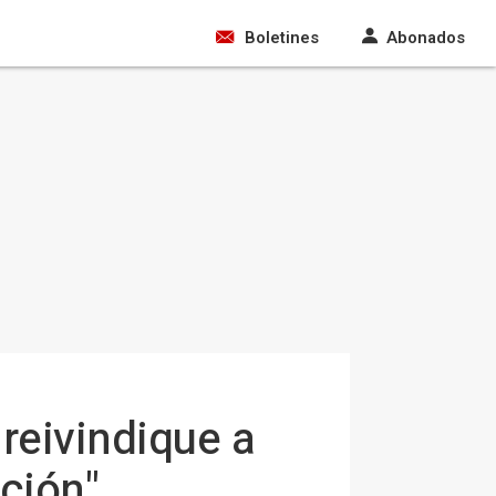
Boletines
Abonados
reivindique a
ción"