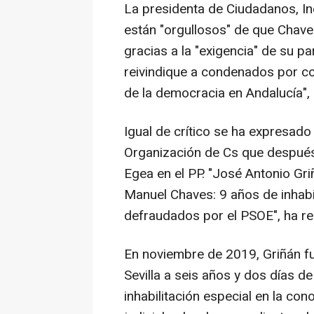
La presidenta de Ciudadanos, In
están "orgullosos" de que Chaves 
gracias a la "exigencia" de su 
reivindique a condenados por co
de la democracia en Andalucía",
Igual de crítico se ha expresad
Organización de Cs que después
Egea en el PP. "José Antonio Griñ
Manuel Chaves: 9 años de inhabi
defraudados por el PSOE", ha r
En noviembre de 2019, Griñán fu
Sevilla a seis años y dos días d
inhabilitación especial en la con