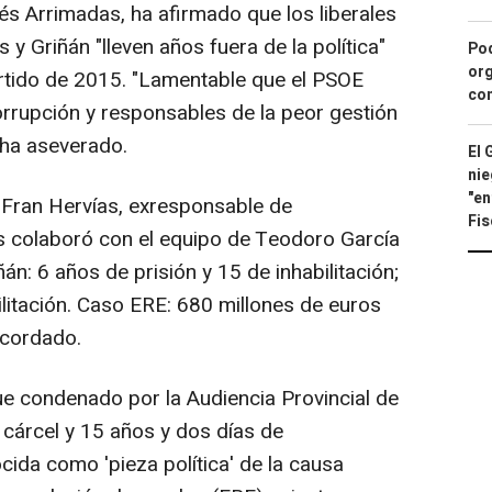
és Arrimadas, ha afirmado que los liberales
y Griñán "lleven años fuera de la política"
Pod
org
partido de 2015. "Lamentable que el PSOE
con
rrupción y responsables de la peor gestión
 ha aseverado.
El 
nie
"en
o Fran Hervías, exresponsable de
Fis
 colaboró con el equipo de Teodoro García
án: 6 años de prisión y 15 de inhabilitación;
litación. Caso ERE: 680 millones de euros
ecordado.
e condenado por la Audiencia Provincial de
e cárcel y 15 años y dos días de
ocida como 'pieza política' de la causa