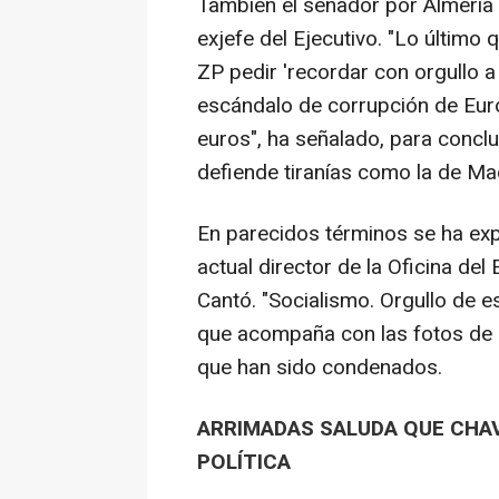
También el senador por Almería
exjefe del Ejecutivo. "Lo último
ZP pedir 'recordar con orgullo 
escándalo de corrupción de Euro
euros", ha señalado, para conclui
defiende tiranías como la de Mad
En parecidos términos se ha exp
actual director de la Oficina de
Cantó. "Socialismo. Orgullo de e
que acompaña con las fotos de 
que han sido condenados.
ARRIMADAS SALUDA QUE CHAV
POLÍTICA