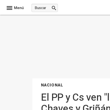
Menú
NACIONAL
El PP y Cs ven 
Chaves y Griñán