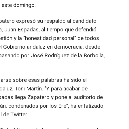
e este domingo.
patero expresó su respaldo al candidato
ía, Juan Espadas, al tiempo que defendió
estión y la "honestidad personal" de todos
o el Gobierno andaluz en democracia, desde
pasando por José Rodríguez de la Borbolla,
arse sobre esas palabras ha sido el
daluz, Toni Martín. "Y para acabar de
adas llega Zapatero y pone al auditorio de
án, condenados por los Ere", ha enfatizado
 de Twitter.