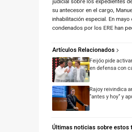
judicial sobre los expedientes 
su antecesor en el cargo, Manu
inhabilitación especial. En mayo
condenados por los ERE han ped
Artículos Relacionados
Feijóo pide activa
en defensa con ca
Rajoy reivindica 
"antes y hoy" y a
Últimas noticias sobre estos