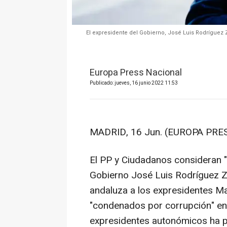
El expresidente del Gobierno, José Luis Rodríguez 
Europa Press Nacional
Publicado: jueves, 16 junio 2022 11:53
MADRID, 16 Jun. (EUROPA PRES
El PP y Ciudadanos consideran "
Gobierno José Luis Rodríguez Z
andaluza a los expresidentes Ma
"condenados por corrupción" en
expresidentes autonómicos ha p