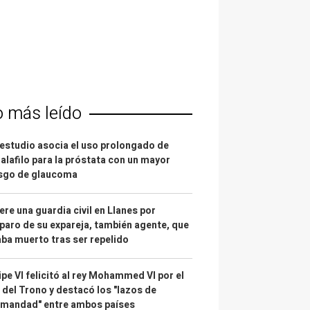
o más leído
estudio asocia el uso prolongado de
alafilo para la próstata con un mayor
esgo de glaucoma
re una guardia civil en Llanes por
paro de su expareja, también agente, que
ba muerto tras ser repelido
ipe VI felicitó al rey Mohammed VI por el
 del Trono y destacó los "lazos de
rmandad" entre ambos países