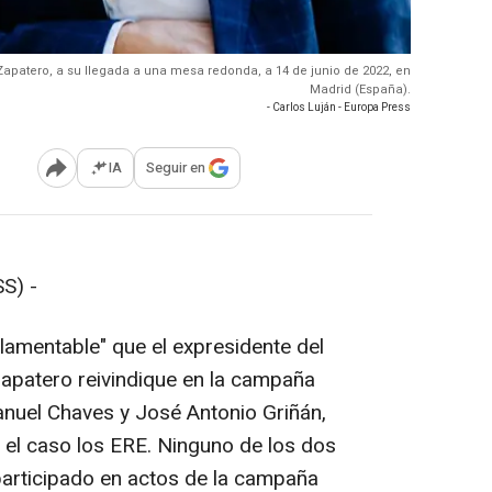
Zapatero, a su llegada a una mesa redonda, a 14 de junio de 2022, en
Madrid (España).
- Carlos Luján - Europa Press
IA
Seguir en
Abrir opciones para compartir
S) -
lamentable" que el expresidente del
apatero reivindique en la campaña
nuel Chaves y José Antonio Griñán,
 el caso los ERE. Ninguno de los dos
articipado en actos de la campaña