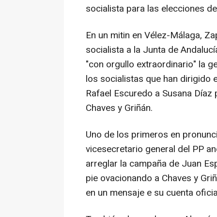
socialista para las elecciones d
En un mitin en Vélez-Málaga, Za
socialista a la Junta de Andaluc
"con orgullo extraordinario" la g
los socialistas que han dirigid
Rafael Escuredo a Susana Díaz 
Chaves y Griñán.
Uno de los primeros en pronunci
vicesecretario general del PP an
arreglar la campaña de Juan Esp
pie ovacionando a Chaves y Griñ
en un mensaje e su cuenta oficial