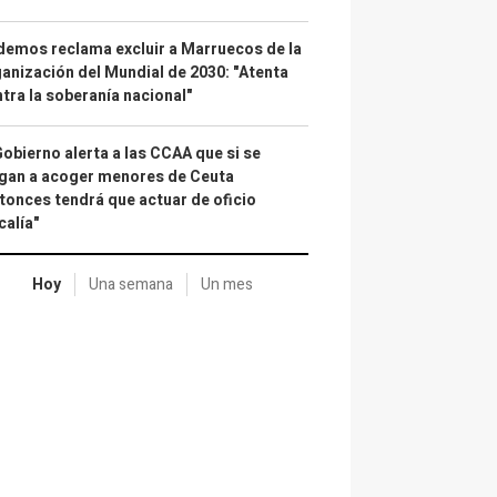
emos reclama excluir a Marruecos de la
anización del Mundial de 2030: "Atenta
tra la soberanía nacional"
Gobierno alerta a las CCAA que si se
gan a acoger menores de Ceuta
tonces tendrá que actuar de oficio
calía"
Hoy
Una semana
Un mes