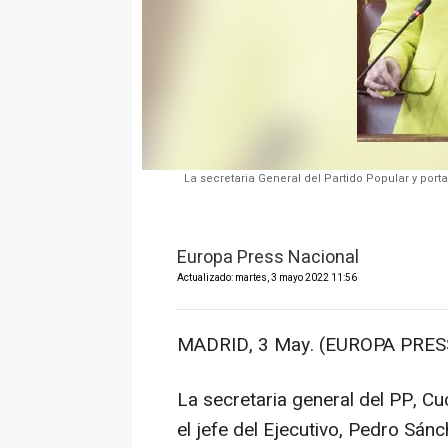
La secretaria General del Partido Popular y port
Europa Press Nacional
Actualizado: martes, 3 mayo 2022 11:56
MADRID, 3 May. (EUROPA PRESS
La secretaria general del PP, C
el jefe del Ejecutivo, Pedro Sá