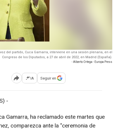
avoz del partido, Cuca Gamarra, interviene en una sesión plenaria, en el
Congreso de los Diputados, a 27 de abril de 2022, en Madrid (España).
- Alberto Ortega - Europa Press
IA
Seguir en
Abrir opciones para compartir
) -
uca Gamarra, ha reclamado este martes que
nchez, comparezca ante la "ceremonia de