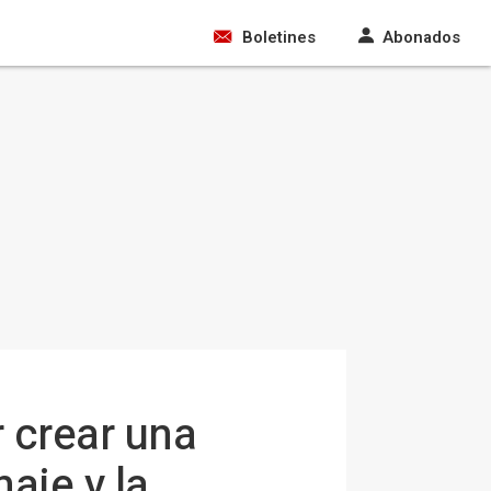
Boletines
Abonados
 crear una
aje y la