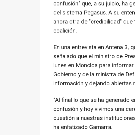
confusión" que, a su juicio, ha 
del sistema Pegasus. A su entend
ahora otra de "credibilidad" qu
coalición.
En una entrevista en Antena 3, 
señalado que el ministro de Pre
lunes en Moncloa para informar 
Gobierno y de la ministra de De
información y dejando abiertas
"Al final lo que se ha generado 
confusión y hoy vivimos una ce
cuestión a nuestras institucion
ha enfatizado Gamarra.