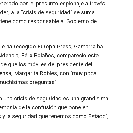
generado con el presunto espionaje a través
er, a la "crisis de seguridad" se suma
e tiene como responsable al Gobierno de
que ha recogido Europa Press, Gamarra ha
sidencia, Félix Bolaños, compareció este
de que los móviles del presidente del
fensa, Margarita Robles, con "muy poca
 muchísimas preguntas".
en una crisis de seguridad es una grandísima
remonia de la confusión que pone en
es y la seguridad que tenemos como Estado",