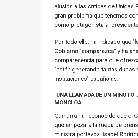
alusión a las críticas de Unidas
gran problema que tenemos como 
como protagonista al presidente 
Por todo ello, ha indicado que "
Gobierno "comparezca" y ha añad
comparecencia para que ofrezca 
"estén generando tantas dudas s
instituciones" españolas.
"UNA LLAMADA DE UN MINUTO" 
MONCLOA
Gamarra ha reconocido que el G
que empezara la rueda de prens
ministra portavoz, Isabel Rodríg