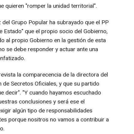
e quieren "romper la unidad territorial".
z del Grupo Popular ha subrayado que el PP
 Estado" que el propio socio del Gobierno,
 al propio Gobierno en la gestión de esta
omo se debe responder y actuar ante una
enfatizado.
evista la comparecencia de la directora del
 de Secretos Oficiales, y que su partido
que decir". "Y cuando hayamos escuchado
estras conclusiones y será ese el
xigir algún tipo de responsabilidades
tes porque nositros no vamos a contribuir a
o.