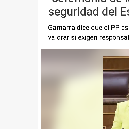
seguridad del E
Gamarra dice que el PP esp
valorar si exigen responsab