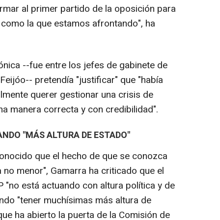
rmar al primer partido de la oposición para
d como la que estamos afrontando", ha
ónica --fue entre los jefes de gabinete de
ijóo-- pretendía "justificar" que "había
lmente querer gestionar una crisis de
a manera correcta y con credibilidad".
ANDO "MÁS ALTURA DE ESTADO"
onocido que el hecho de que se conozca
a no menor", Gamarra ha criticado que el
 "no está actuando con altura política y de
ndo "tener muchísimas más altura de
ue ha abierto la puerta de la Comisión de